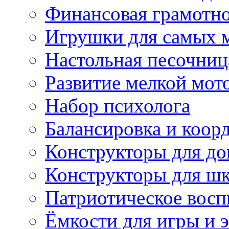
Финансовая грамотн
Игрушки для самых 
Настольная песочниц
Развитие мелкой мот
Набор психолога
Балансировка и коор
Конструкторы для д
Конструкторы для ш
Патриотическое восп
Ёмкости для игры и 