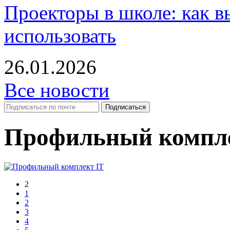
Проекторы в школе: как в
использовать
26.01.2026
Все новости
Профильный компле
2
1
2
3
4