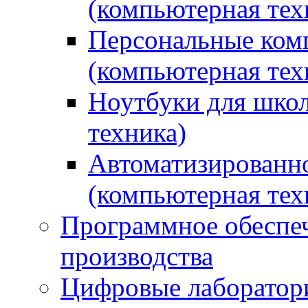
(компьютерная тех
Персональные ком
(компьютерная тех
Ноутбуки для школ
техника)
Автоматизированно
(компьютерная тех
Программное обеспеч
производства
Цифровые лаборатори