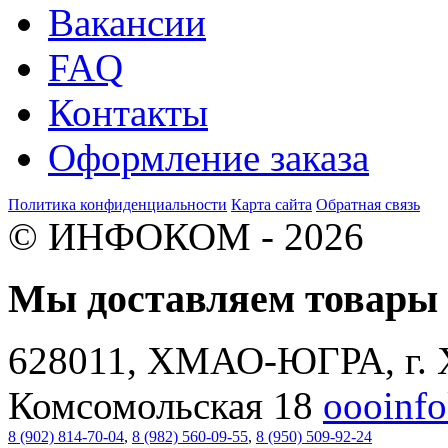
Вакансии
FAQ
Контакты
Оформление заказа
Политика конфиденциальности
Карта сайта
Обратная связь
© ИНФОКОМ - 2026
Мы доставляем товар
628011, ХМАО-ЮГРА, г. 
Комсомольская 18
oooinf
8 (902) 814-70-04
,
8 (982) 560-09-55
,
8 (950) 509-92-24