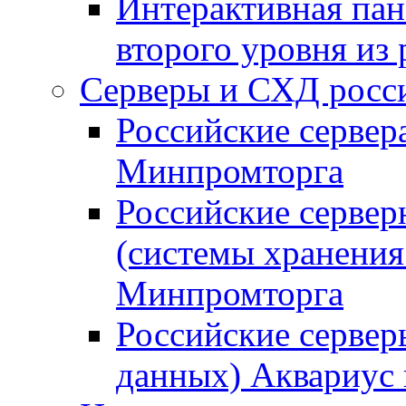
Интерактивная пан
второго уровня из
Серверы и СХД росси
Российские сервер
Минпромторга
Российские серве
(системы хранения
Минпромторга
Российские сервер
данных) Аквариус 