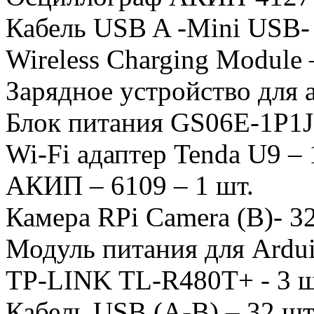
Кабель USB A -Mini USB-
Wireless Charging Module 
Зарядное устройство для 
Блок питания GS06E-1P1J 
Wi-Fi адаптер Tenda U9 – 
АКИП – 6109 – 1 шт.
Камера RPi Camera (B)- 3
Модуль питания для Ardui
TP-LINK TL-R480T+ - 3 ш
Кабель USB (A-B) – 32 шт