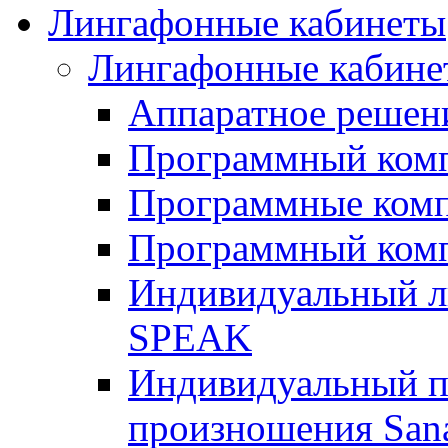
Лингафонные кабинеты
Лингафонные кабине
Аппаратное реше
Программный ком
Программные ком
Программный ком
Индивидуальный 
SPEAK
Индивидуальный п
произношения San