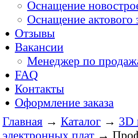
Оснащение новострое
Оснащение актового 
Отзывы
Вакансии
Менеджер по продажа
FAQ
Контакты
Оформление заказа
Главная
→
Каталог
→
3D 
электронных плат
→
Проф