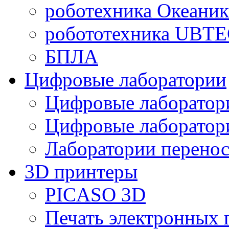
роботехника Океаник
робототехника UBT
БПЛА
Цифровые лаборатории
Цифровые лаборатори
Цифровые лаборат
Лаборатории перенос
3D принтеры
PICASO 3D
Печать электронных 