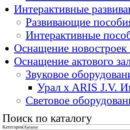
Интерактивные развив
Развивающие пособи
Интерактивные посо
Оснащение новостроек 
Оснащение актового за
Звуковое оборудован
Урал x ARIS J.V. 
Световое оборудован
Поиск по каталогу
Категория