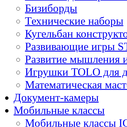
Бизиборды
Технические наборы
Кугельбан конструкт
Развивающие игры S
Развитие мышления 
Игрушки TOLO для де
Математическая маст
Документ-камеры
Мобильные классы
Мобильные классы I