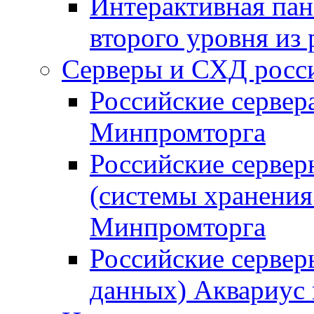
Интерактивная пан
второго уровня из
Серверы и СХД росси
Российские сервер
Минпромторга
Российские серве
(системы хранения
Минпромторга
Российские сервер
данных) Аквариус 