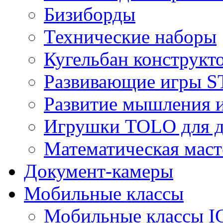
Бизиборды
Технические наборы
Кугельбан конструкт
Развивающие игры S
Развитие мышления 
Игрушки TOLO для де
Математическая маст
Документ-камеры
Мобильные классы
Мобильные классы I