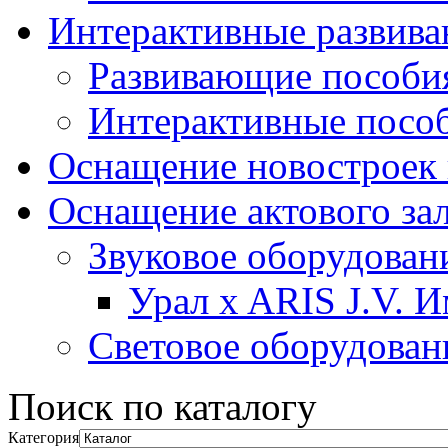
Интерактивные развив
Развивающие пособи
Интерактивные посо
Оснащение новостроек 
Оснащение актового за
Звуковое оборудован
Урал x ARIS J.V. 
Световое оборудован
Поиск по каталогу
Категория