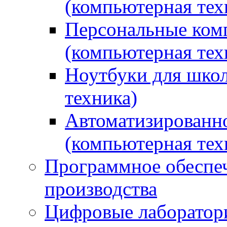
(компьютерная тех
Персональные ком
(компьютерная тех
Ноутбуки для школ
техника)
Автоматизированно
(компьютерная тех
Программное обеспеч
производства
Цифровые лаборатори