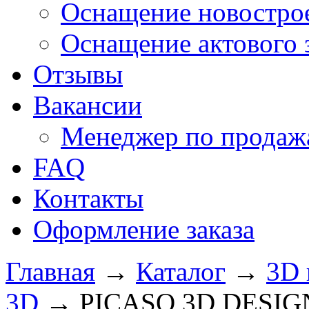
Оснащение новострое
Оснащение актового 
Отзывы
Вакансии
Менеджер по продажа
FAQ
Контакты
Оформление заказа
Главная
→
Каталог
→
3D 
3D
→
PICASO 3D DESIG