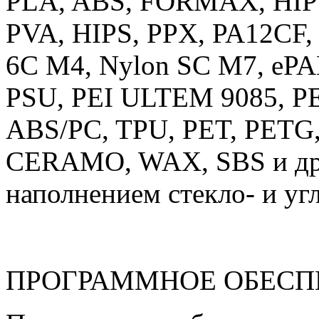
PLA, ABS, FORMAX, HIP
PVA, HIPS, PPX, PA12CF,
6C M4, Nylon SC M7, ePAH
PSU, PEI ULTEM 9085, PE
ABS/PC, TPU, PET, PET
CERAMO, WAX, SBS и друг
наполнением стекло- и уг
ПРОГРАММНОЕ ОБЕСП