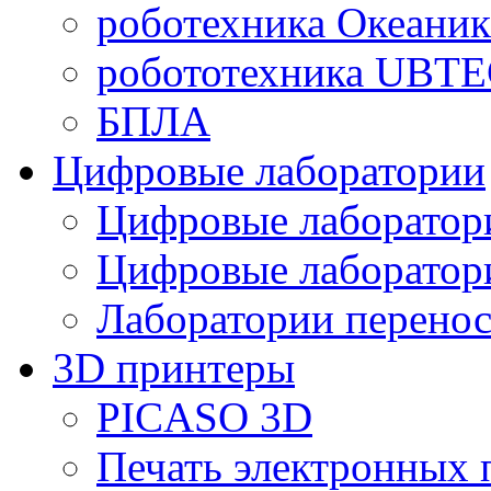
роботехника Океаник
робототехника UBT
БПЛА
Цифровые лаборатории
Цифровые лаборатори
Цифровые лаборат
Лаборатории перенос
3D принтеры
PICASO 3D
Печать электронных 