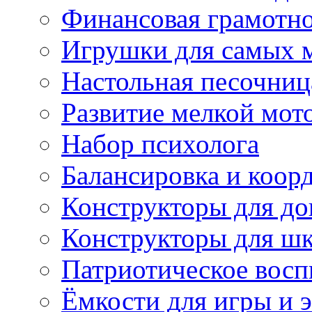
Финансовая грамотн
Игрушки для самых 
Настольная песочниц
Развитие мелкой мот
Набор психолога
Балансировка и коор
Конструкторы для д
Конструкторы для ш
Патриотическое восп
Ёмкости для игры и 