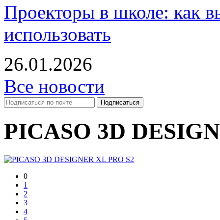
Проекторы в школе: как в
использовать
26.01.2026
Все новости
PICASO 3D DESIGN
0
1
2
3
4