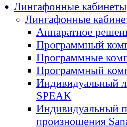
Лингафонные кабинеты
Лингафонные кабине
Аппаратное реше
Программный ком
Программные ком
Программный ком
Индивидуальный 
SPEAK
Индивидуальный п
произношения San