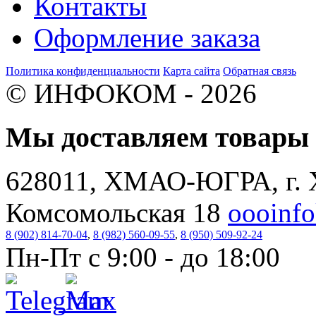
Контакты
Оформление заказа
Политика конфиденциальности
Карта сайта
Обратная связь
© ИНФОКОМ - 2026
Мы доставляем товар
628011, ХМАО-ЮГРА, г. 
Комсомольская 18
oooinf
8 (902) 814-70-04
,
8 (982) 560-09-55
,
8 (950) 509-92-24
Пн-Пт с 9:00 - до 18:00