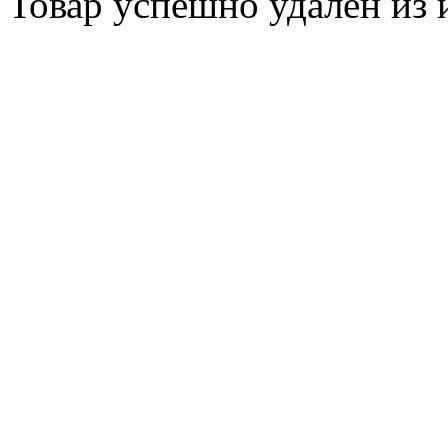
Товар успешно
удален
из 