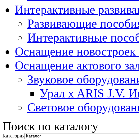
Интерактивные развив
Развивающие пособи
Интерактивные посо
Оснащение новостроек 
Оснащение актового за
Звуковое оборудован
Урал x ARIS J.V. 
Световое оборудован
Поиск по каталогу
Категория