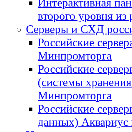
Интерактивная пан
второго уровня из
Серверы и СХД росси
Российские сервер
Минпромторга
Российские серве
(системы хранения
Минпромторга
Российские сервер
данных) Аквариус 