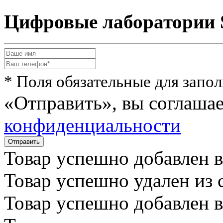
Цифровые лаборатории S
* Поля обязательные для запо
«Отправить», вы соглаша
конфиденциальности
Товар успешно
добавлен
в
Товар успешно
удален
из 
Товар успешно
добавлен
в