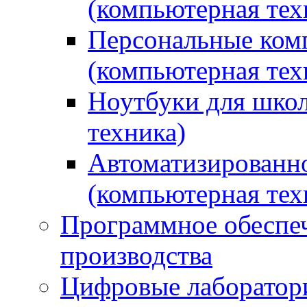
(компьютерная тех
Персональные ком
(компьютерная тех
Ноутбуки для школ
техника)
Автоматизированно
(компьютерная тех
Программное обеспеч
производства
Цифровые лаборатори