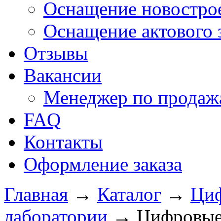
Оснащение новострое
Оснащение актового 
Отзывы
Вакансии
Менеджер по продажа
FAQ
Контакты
Оформление заказа
Главная
→
Каталог
→
Ци
лаборатории
→
Цифровые 