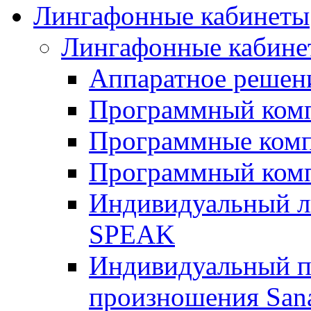
Лингафонные кабинеты
Лингафонные кабине
Аппаратное реше
Программный ком
Программные ком
Программный ком
Индивидуальный 
SPEAK
Индивидуальный п
произношения San