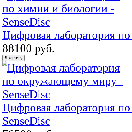
Цифровая лаборатория по 
88100
руб.
В корзину
Цифровая лаборатория п
SenseDisс