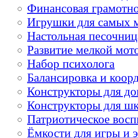
Финансовая грамотн
Игрушки для самых 
Настольная песочниц
Развитие мелкой мот
Набор психолога
Балансировка и коор
Конструкторы для д
Конструкторы для ш
Патриотическое восп
Ёмкости для игры и 