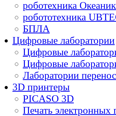
роботехника Океаник
робототехника UBT
БПЛА
Цифровые лаборатории
Цифровые лаборатори
Цифровые лаборат
Лаборатории перенос
3D принтеры
PICASO 3D
Печать электронных 