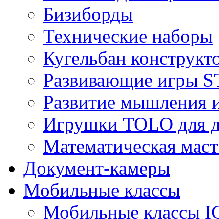
Бизиборды
Технические наборы
Кугельбан конструкт
Развивающие игры S
Развитие мышления 
Игрушки TOLO для де
Математическая маст
Документ-камеры
Мобильные классы
Мобильные классы I