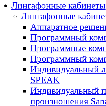
Лингафонные кабинеты
Лингафонные кабине
Аппаратное реше
Программный ком
Программные ком
Программный ком
Индивидуальный 
SPEAK
Индивидуальный п
произношения San