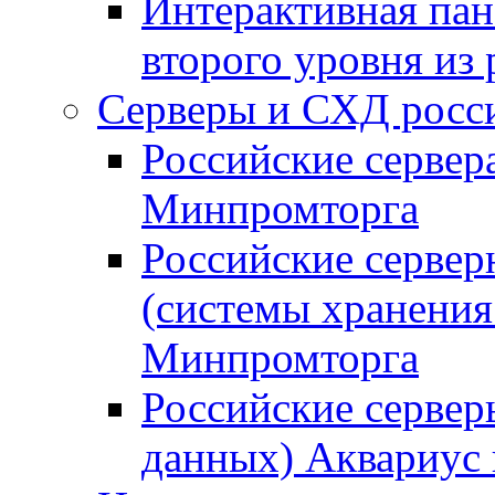
Интерактивная пан
второго уровня из
Серверы и СХД росси
Российские сервер
Минпромторга
Российские серве
(системы хранения
Минпромторга
Российские сервер
данных) Аквариус 