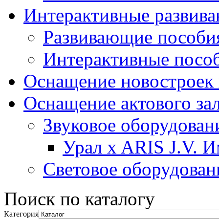
Интерактивные развив
Развивающие пособи
Интерактивные посо
Оснащение новостроек 
Оснащение актового за
Звуковое оборудован
Урал x ARIS J.V. 
Световое оборудован
Поиск по каталогу
Категория