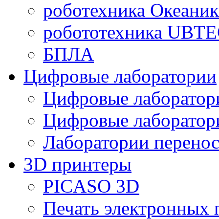
роботехника Океаник
робототехника UBT
БПЛА
Цифровые лаборатории
Цифровые лаборатори
Цифровые лаборат
Лаборатории перенос
3D принтеры
PICASO 3D
Печать электронных 