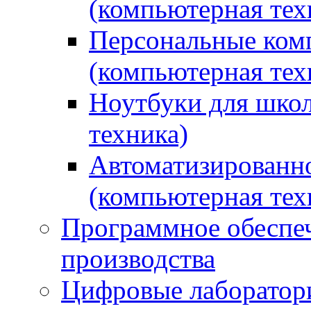
(компьютерная тех
Персональные ком
(компьютерная тех
Ноутбуки для школ
техника)
Автоматизированно
(компьютерная тех
Программное обеспеч
производства
Цифровые лаборатори