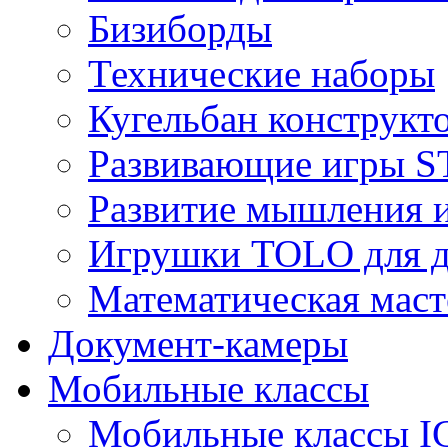
Бизиборды
Технические наборы
Кугельбан конструкт
Развивающие игры S
Развитие мышления 
Игрушки TOLO для де
Математическая маст
Документ-камеры
Мобильные классы
Мобильные классы I