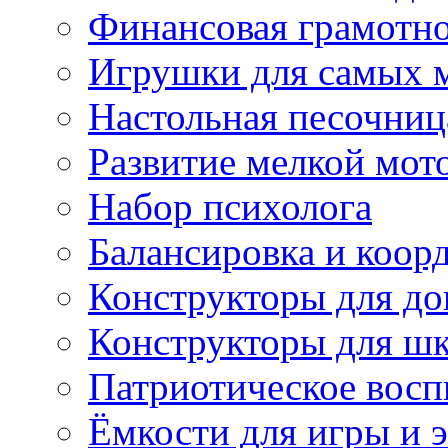
Финансовая грамотн
Игрушки для самых 
Настольная песочниц
Развитие мелкой мот
Набор психолога
Балансировка и коор
Конструкторы для д
Конструкторы для ш
Патриотическое восп
Ёмкости для игры и 