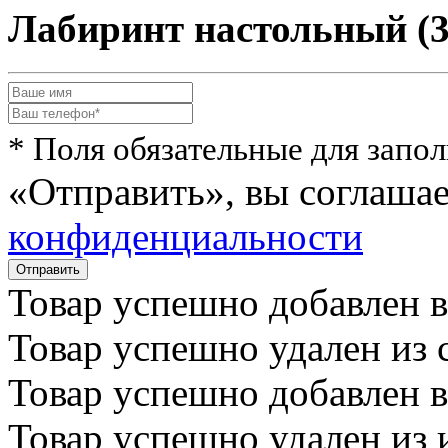
Лабиринт настольный (3
* Поля обязательные для запо
«Отправить», вы соглаша
конфиденциальности
Товар успешно
добавлен
в
Товар успешно
удален
из 
Товар успешно
добавлен
в
Товар успешно
удален
из 