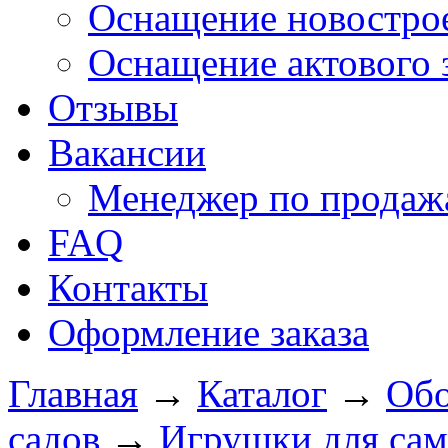
Оснащение новострое
Оснащение актового 
Отзывы
Вакансии
Менеджер по продажа
FAQ
Контакты
Оформление заказа
Главная
→
Каталог
→
Обо
садов
→
Игрушки для са