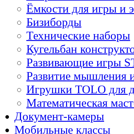
Ёмкости для игры и 
Бизиборды
Технические наборы
Кугельбан конструкт
Развивающие игры S
Развитие мышления 
Игрушки TOLO для де
Математическая маст
Документ-камеры
Мобильные классы