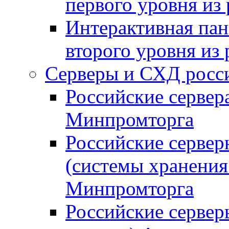
первого уровня из
Интерактивная пан
второго уровня из
Серверы и СХД росси
Российские сервер
Минпромторга
Российские серве
(системы хранения
Минпромторга
Российские сервер