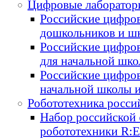
Цифровые лаборатори
Российские цифров
дошкольников и ш
Российские цифро
для начальной шко
Российские цифро
начальной школы 
Робототехника росси
Набор российской 
робототехники R: