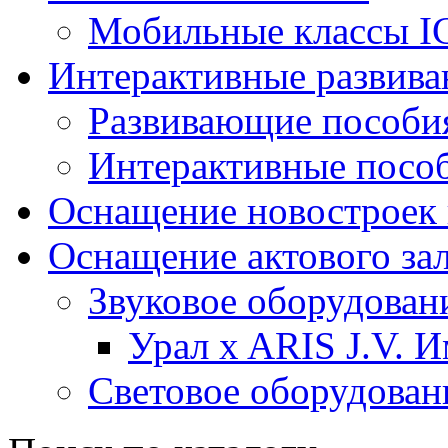
Мобильные классы I
Интерактивные развив
Развивающие пособи
Интерактивные посо
Оснащение новостроек 
Оснащение актового за
Звуковое оборудован
Урал x ARIS J.V. 
Световое оборудован