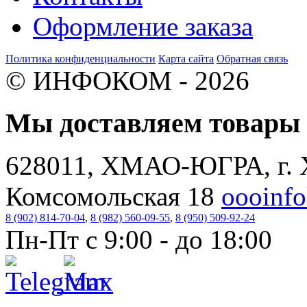
Оформление заказа
Политика конфиденциальности
Карта сайта
Обратная связь
© ИНФОКОМ - 2026
Мы доставляем товар
628011, ХМАО-ЮГРА, г. 
Комсомольская 18
oooinf
8 (902) 814-70-04
,
8 (982) 560-09-55
,
8 (950) 509-92-24
Пн-Пт с 9:00 - до 18:00