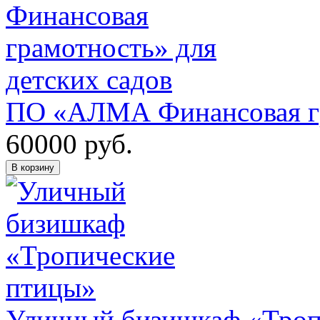
ПО «АЛМА Финансовая гр
60000
руб.
В корзину
Уличный бизишкаф «Троп