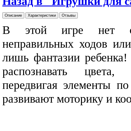
Назад в "Игрушки для 
Описание
Характеристики
Отзывы
В этой игре нет оп
неправильных ходов или
лишь фантазии ребенка!
распознавать цвета, 
передвигая элементы п
развивают моторику и ко