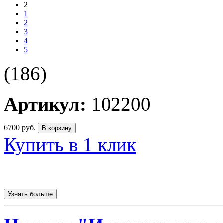
2
1
2
3
4
5
(186)
Артикул:
102200
6700
руб.
В корзину
Купить в 1 клик
Узнать больше