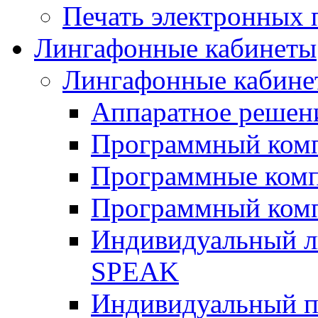
Печать электронных 
Лингафонные кабинеты
Лингафонные кабине
Аппаратное реше
Программный ком
Программные ком
Программный ком
Индивидуальный 
SPEAK
Индивидуальный п