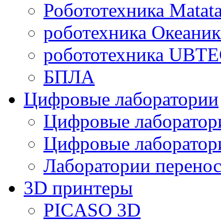
Робототехника Matata
роботехника Океаник
робототехника UBT
БПЛА
Цифровые лаборатории
Цифровые лаборатори
Цифровые лаборат
Лаборатории перенос
3D принтеры
PICASO 3D