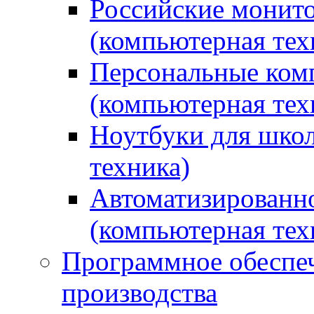
Российские монито
(компьютерная тех
Персональные ком
(компьютерная тех
Ноутбуки для школ
техника)
Автоматизированно
(компьютерная тех
Программное обеспеч
производства