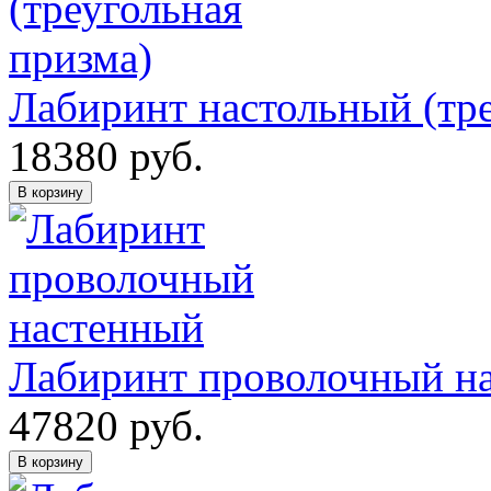
Лабиринт настольный (тре
18380
руб.
В корзину
Лабиринт проволочный н
47820
руб.
В корзину