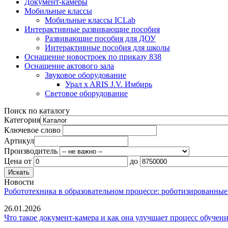
Документ-камеры
Мобильные классы
Мобильные классы ICLab
Интерактивные развивающие пособия
Развивающие пособия для ДОУ
Интерактивные пособия для школы
Оснащение новостроек по приказу 838
Оснащение актового зала
Звуковое оборудование
Урал x ARIS J.V. Имбирь
Световое оборудование
Поиск по каталогу
Категория
Ключевое слово
Артикул
Производитель
Цена
от
до
Новости
Робототехника в образовательном процессе: роботизированные
26.01.2026
Что такое документ-камера и как она улучшает процесс обучен