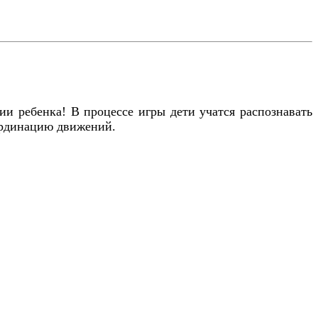
ии ребенка! В процессе игры дети учатся распознавать
оординацию движений.