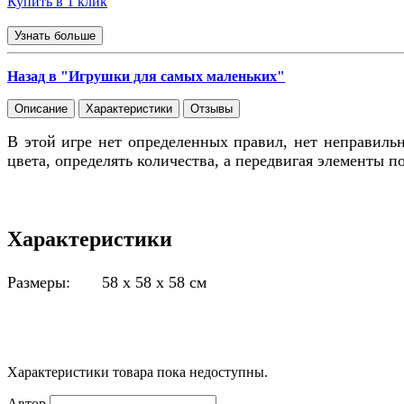
Купить в 1 клик
Узнать больше
Назад в "Игрушки для самых маленьких"
Описание
Характеристики
Отзывы
В этой игре нет определенных правил, нет неправильн
цвета, определять количества, а передвигая элементы
Характеристики
Размеры: 58 х 58 х 58 см
Характеристики товара пока недоступны.
Автор