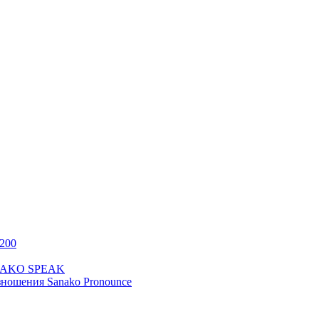
200
ANAKO SPEAK
ношения Sanako Pronounce