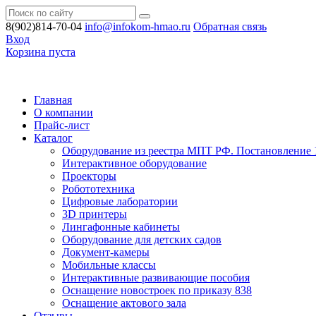
8(902)814-70-04
info@infokom-hmao.ru
Обратная связь
Вход
Корзина пуста
Главная
О компании
Прайс-лист
Каталог
Оборудование из реестра МПТ РФ. Постановление 
Интерактивное оборудование
Проекторы
Робототехника
Цифровые лаборатории
3D принтеры
Лингафонные кабинеты
Оборудование для детских садов
Документ-камеры
Мобильные классы
Интерактивные развивающие пособия
Оснащение новостроек по приказу 838
Оснащение актового зала
Отзывы