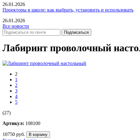
26.01.2026
Проекторы в школе: как выбрать, установить и использовать
26.01.2026
Все новости
Лабиринт проволочный насто
2
1
2
3
4
5
(27)
Артикул:
108100
10750
руб.
В корзину