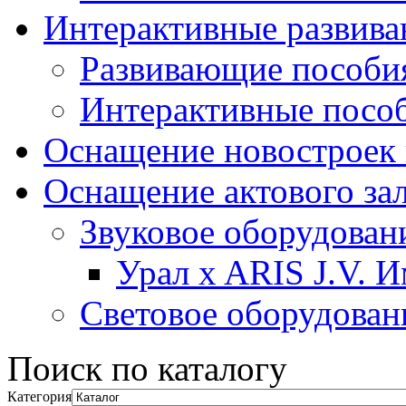
Интерактивные развив
Развивающие пособи
Интерактивные посо
Оснащение новостроек 
Оснащение актового за
Звуковое оборудован
Урал x ARIS J.V. 
Световое оборудован
Поиск по каталогу
Категория