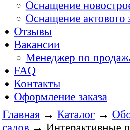
Оснащение новострое
Оснащение актового 
Отзывы
Вакансии
Менеджер по продажа
FAQ
Контакты
Оформление заказа
Главная
→
Каталог
→
Обо
садов
→
Интерактивные п