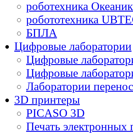
роботехника Океаник
робототехника UBT
БПЛА
Цифровые лаборатории
Цифровые лаборатори
Цифровые лаборат
Лаборатории перенос
3D принтеры
PICASO 3D
Печать электронных 