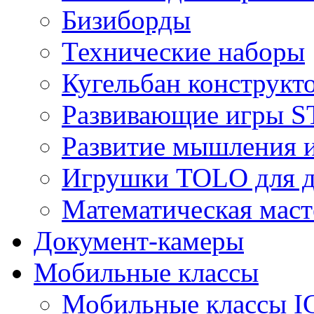
Бизиборды
Технические наборы
Кугельбан конструкт
Развивающие игры S
Развитие мышления 
Игрушки TOLO для де
Математическая маст
Документ-камеры
Мобильные классы
Мобильные классы I