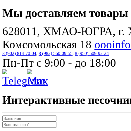
Мы доставляем товар
628011, ХМАО-ЮГРА, г. 
Комсомольская 18
oooinf
8 (902) 814-70-04
,
8 (982) 560-09-55
,
8 (950) 509-92-24
Пн-Пт с 9:00 - до 18:00
Интерактивные песочни