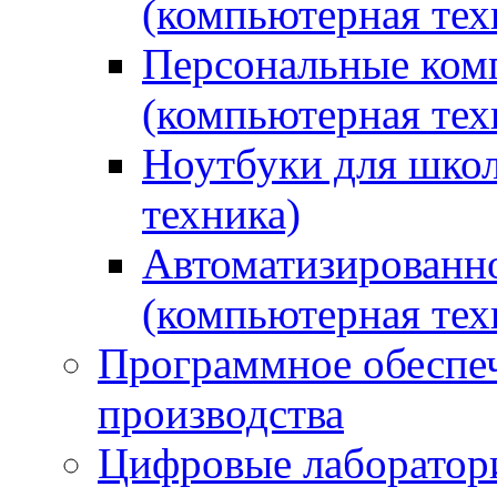
(компьютерная тех
Персональные ком
(компьютерная тех
Ноутбуки для школ
техника)
Автоматизированно
(компьютерная тех
Программное обеспеч
производства
Цифровые лаборатори