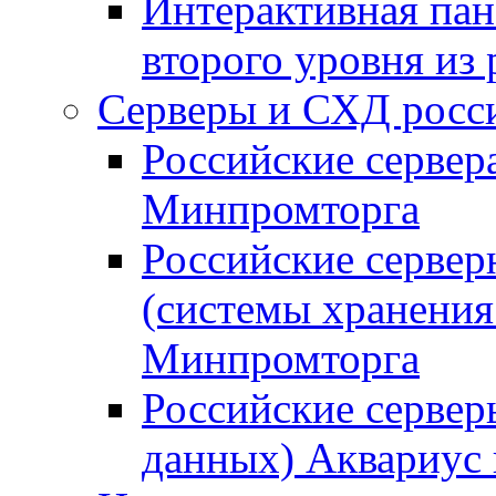
Интерактивная пан
второго уровня из
Серверы и СХД росси
Российские сервер
Минпромторга
Российские серве
(системы хранения
Минпромторга
Российские сервер
данных) Аквариус 