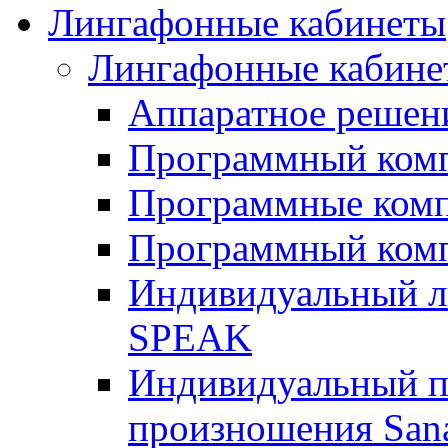
Лингафонные кабинеты
Лингафонные кабине
Аппаратное реше
Программный ком
Программные ком
Программный ком
Индивидуальный 
SPEAK
Индивидуальный п
произношения San