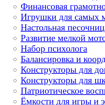
Финансовая грамотн
Игрушки для самых 
Настольная песочниц
Развитие мелкой мот
Набор психолога
Балансировка и коор
Конструкторы для д
Конструкторы для ш
Патриотическое восп
Ёмкости для игры и 