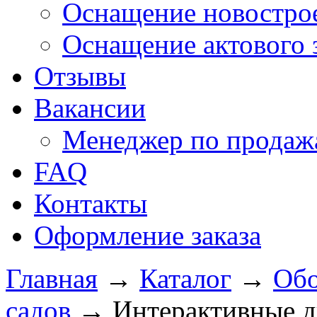
Оснащение новострое
Оснащение актового 
Отзывы
Вакансии
Менеджер по продажа
FAQ
Контакты
Оформление заказа
Главная
→
Каталог
→
Обо
садов
→
Интерактивные д