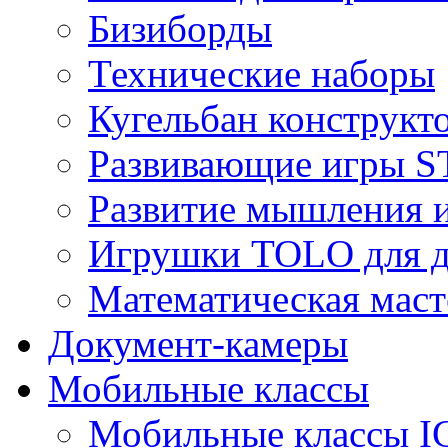
Бизиборды
Технические наборы
Кугельбан конструкт
Развивающие игры S
Развитие мышления 
Игрушки TOLO для де
Математическая маст
Документ-камеры
Мобильные классы
Мобильные классы I