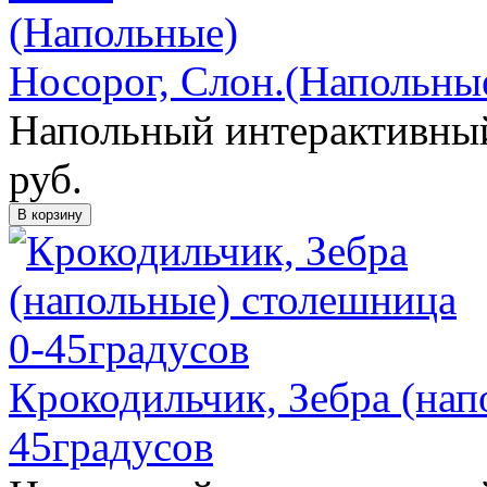
Носорог, Слон.(Напольны
Напольный интерактивный
руб.
В корзину
Крокодильчик, Зебра (нап
45градусов