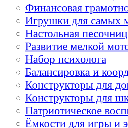
Финансовая грамотн
Игрушки для самых 
Настольная песочниц
Развитие мелкой мот
Набор психолога
Балансировка и коор
Конструкторы для д
Конструкторы для ш
Патриотическое восп
Ёмкости для игры и 