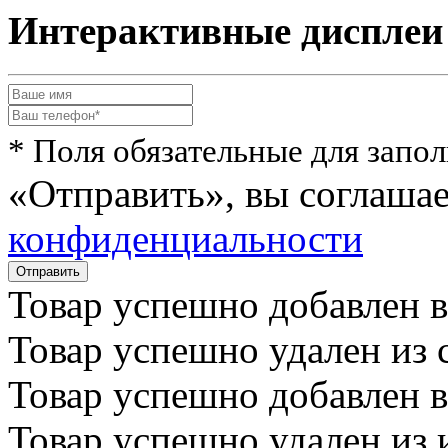
Интерактивные дисплеи 
* Поля обязательные для запо
«Отправить», вы соглаша
конфиденциальности
Товар успешно
добавлен
в
Товар успешно
удален
из 
Товар успешно
добавлен
в
Товар успешно
удален
из 