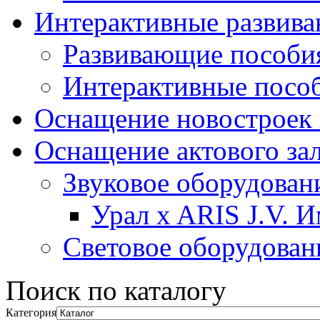
Интерактивные развив
Развивающие пособи
Интерактивные посо
Оснащение новостроек 
Оснащение актового за
Звуковое оборудован
Урал x ARIS J.V. 
Световое оборудован
Поиск по каталогу
Категория