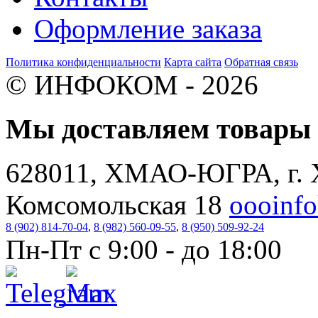
Оформление заказа
Политика конфиденциальности
Карта сайта
Обратная связь
© ИНФОКОМ - 2026
Мы доставляем товар
628011, ХМАО-ЮГРА, г. 
Комсомольская 18
oooinf
8 (902) 814-70-04
,
8 (982) 560-09-55
,
8 (950) 509-92-24
Пн-Пт с 9:00 - до 18:00