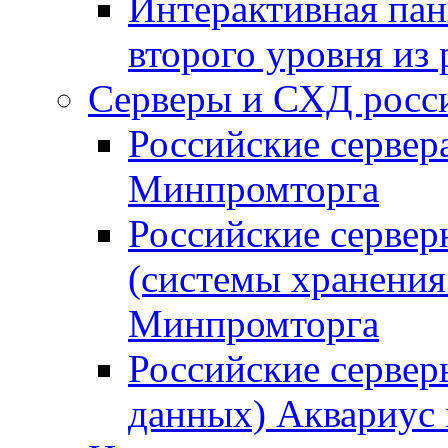
Интерактивная пан
второго уровня из
Серверы и СХД росси
Российские сервер
Минпромторга
Российские серве
(системы хранения
Минпромторга
Российские сервер
данных) Аквариус 