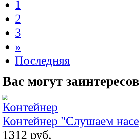
1
2
3
»
Последняя
Вас могут заинтересо
Контейнер "Слушаем нас
1312
руб.