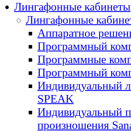
Лингафонные кабинеты
Лингафонные кабине
Аппаратное реше
Программный ком
Программные ком
Программный ком
Индивидуальный 
SPEAK
Индивидуальный п
произношения San