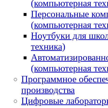
(компьютерная тех
Персональные ком
(компьютерная тех
Ноутбуки для школ
техника)
Автоматизированно
(компьютерная тех
Программное обеспеч
производства
Цифровые лаборатори