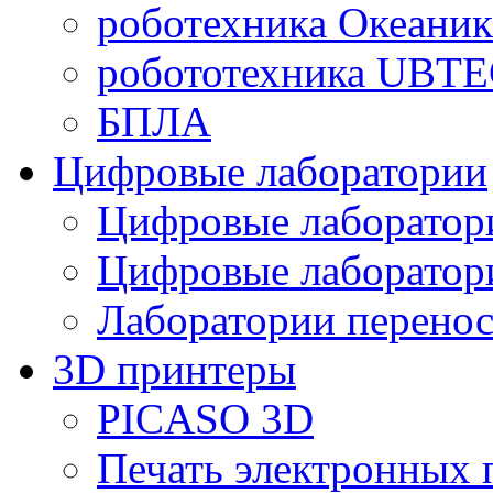
роботехника Океаник
робототехника UBT
БПЛА
Цифровые лаборатории
Цифровые лаборатори
Цифровые лаборат
Лаборатории перенос
3D принтеры
PICASO 3D
Печать электронных 