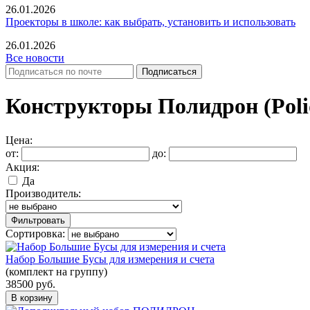
26.01.2026
Проекторы в школе: как выбрать, установить и использовать
26.01.2026
Все новости
Конструкторы Полидрон (Poli
Цена:
от:
до:
Акция:
Да
Производитель:
Фильтровать
Сортировка:
Набор Большие Бусы для измерения и счета
(комплект на группу)
38500
руб.
В корзину