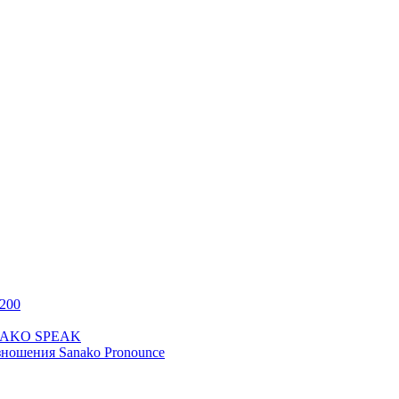
200
ANAKO SPEAK
ношения Sanako Pronounce