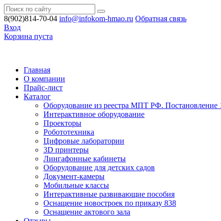
8(902)814-70-04
info@infokom-hmao.ru
Обратная связь
Вход
Корзина пуста
Главная
О компании
Прайс-лист
Каталог
Оборудование из реестра МПТ РФ. Постановление 
Интерактивное оборудование
Проекторы
Робототехника
Цифровые лаборатории
3D принтеры
Лингафонные кабинеты
Оборудование для детских садов
Документ-камеры
Мобильные классы
Интерактивные развивающие пособия
Оснащение новостроек по приказу 838
Оснащение актового зала
Отзывы