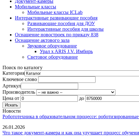
Документ-камеры
Мобильные классы
Мобильные классы ICLab
Интерактивные развивающие пособия
Развивающие пособия для ДОУ
Интерактивные пособия для школы
Оснащение новостроек по приказу 838
Оснащение актового зала
Звуковое оборудование
Урал x ARIS J.V. Имбирь
Световое оборудование
Поиск по каталогу
Категория
Ключевое слово
Артикул
Производитель
Цена
от
до
Новости
Робототехника в образовательном процессе: роботизированные
26.01.2026
Что такое документ-камера и как она улучшает процесс обучен