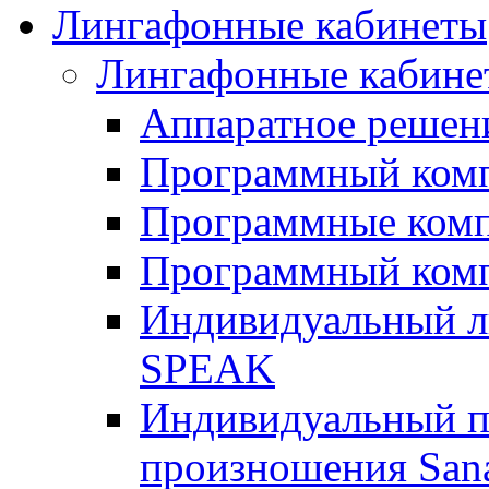
Лингафонные кабинеты
Лингафонные кабине
Аппаратное реше
Программный ком
Программные ком
Программный ком
Индивидуальный 
SPEAK
Индивидуальный п
произношения San