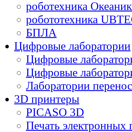
роботехника Океаник
робототехника UBT
БПЛА
Цифровые лаборатории
Цифровые лаборатори
Цифровые лаборат
Лаборатории перенос
3D принтеры
PICASO 3D
Печать электронных 