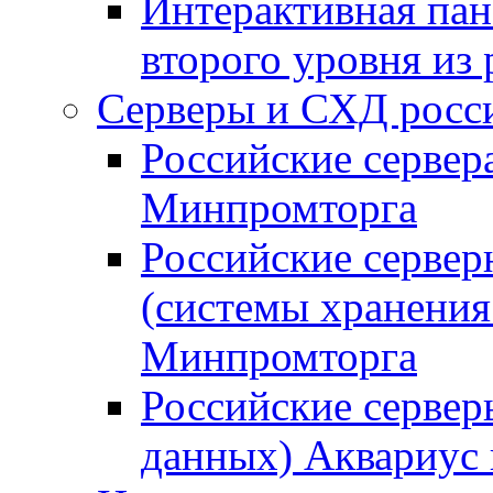
Интерактивная пан
второго уровня из
Серверы и СХД росси
Российские сервер
Минпромторга
Российские серве
(системы хранения
Минпромторга
Российские сервер
данных) Аквариус 