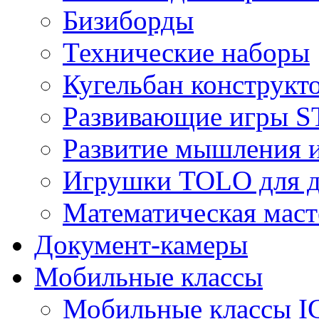
Бизиборды
Технические наборы
Кугельбан конструкт
Развивающие игры S
Развитие мышления 
Игрушки TOLO для де
Математическая маст
Документ-камеры
Мобильные классы
Мобильные классы I