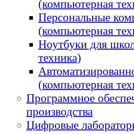
(компьютерная тех
Персональные ком
(компьютерная тех
Ноутбуки для школ
техника)
Автоматизированно
(компьютерная тех
Программное обеспеч
производства
Цифровые лаборатори