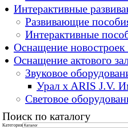
Интерактивные развив
Развивающие пособи
Интерактивные посо
Оснащение новостроек 
Оснащение актового за
Звуковое оборудован
Урал x ARIS J.V. 
Световое оборудован
Поиск по каталогу
Категория