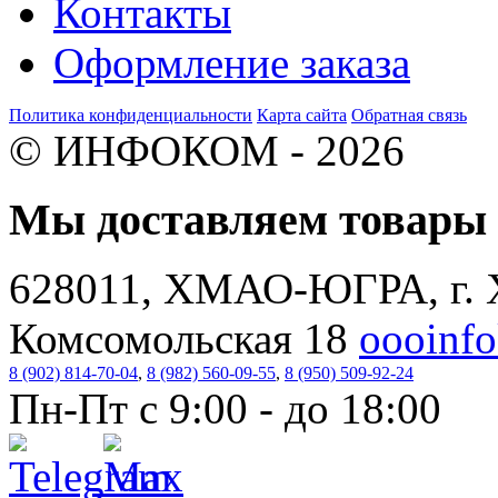
Контакты
Оформление заказа
Политика конфиденциальности
Карта сайта
Обратная связь
© ИНФОКОМ - 2026
Мы доставляем товар
628011, ХМАО-ЮГРА, г. 
Комсомольская 18
oooinf
8 (902) 814-70-04
,
8 (982) 560-09-55
,
8 (950) 509-92-24
Пн-Пт с 9:00 - до 18:00