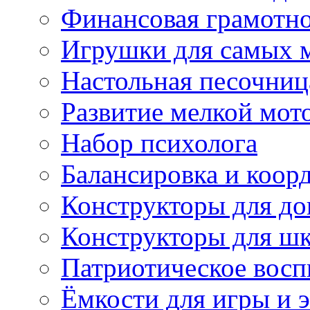
Финансовая грамотн
Игрушки для самых 
Настольная песочниц
Развитие мелкой мот
Набор психолога
Балансировка и коор
Конструкторы для д
Конструкторы для ш
Патриотическое восп
Ёмкости для игры и 