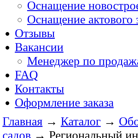
Оснащение новострое
Оснащение актового 
Отзывы
Вакансии
Менеджер по продажа
FAQ
Контакты
Оформление заказа
Главная
→
Каталог
→
Обо
садов
→
Региональный ин