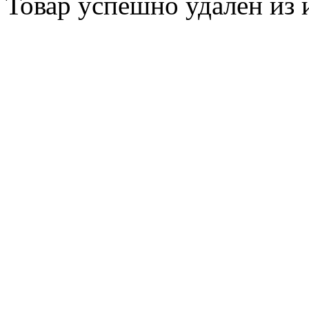
Товар успешно
удален
из 