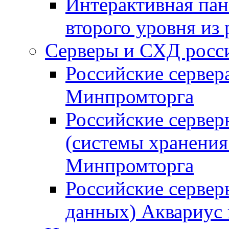
Интерактивная пан
второго уровня из
Серверы и СХД росси
Российские сервер
Минпромторга
Российские серве
(системы хранения
Минпромторга
Российские сервер
данных) Аквариус 