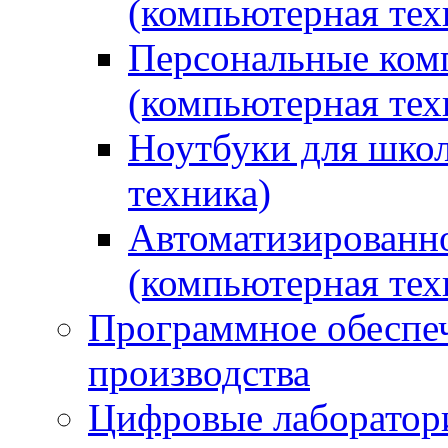
(компьютерная тех
Персональные ком
(компьютерная тех
Ноутбуки для школ
техника)
Автоматизированно
(компьютерная тех
Программное обеспеч
производства
Цифровые лаборатори