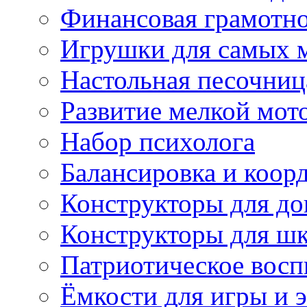
Финансовая грамотн
Игрушки для самых 
Настольная песочниц
Развитие мелкой мот
Набор психолога
Балансировка и коор
Конструкторы для д
Конструкторы для ш
Патриотическое восп
Ёмкости для игры и 