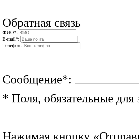
Обратная связь
ФИО*:
E-mail*:
Телефон:
Cообщениe*:
* Поля, обязательные для
Нажимая кнопку «Отправи