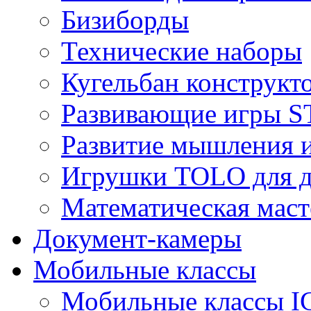
Бизиборды
Технические наборы
Кугельбан конструкт
Развивающие игры S
Развитие мышления 
Игрушки TOLO для де
Математическая маст
Документ-камеры
Мобильные классы
Мобильные классы I