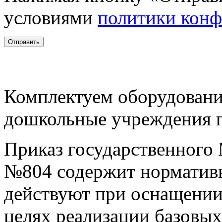
условиями
политики кон
Комплектуем оборудован
дошкольные учреждения 
Приказ государственного
№804 содержит нормативы
действуют при оснащении
целях реализации базовых