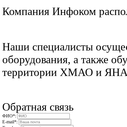
Компания Инфоком распо
Наши специалисты осущес
оборудования, а также об
территории ХМАО и ЯН
Обратная связь
ФИО*:
E-mail*: