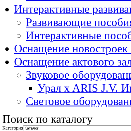
Интерактивные развив
Развивающие пособи
Интерактивные посо
Оснащение новостроек 
Оснащение актового за
Звуковое оборудован
Урал x ARIS J.V. 
Световое оборудован
Поиск по каталогу
Категория