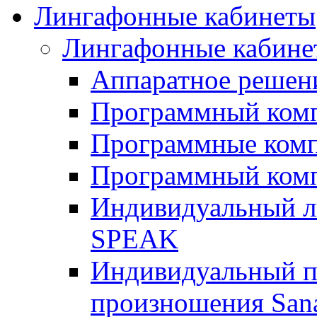
Лингафонные кабинеты
Лингафонные кабине
Аппаратное реше
Программный ком
Программные ком
Программный ком
Индивидуальный 
SPEAK
Индивидуальный п
произношения San