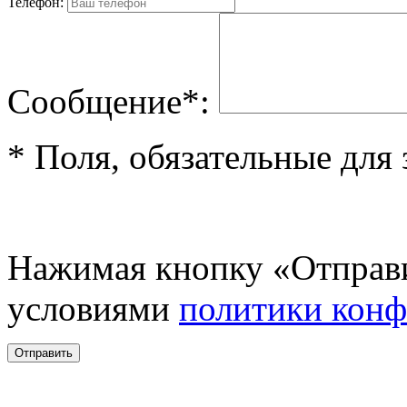
Телефон:
Cообщениe*:
* Поля, обязательные для
Нажимая кнопку «Отправи
условиями
политики кон