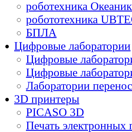
роботехника Океаник
робототехника UBT
БПЛА
Цифровые лаборатории
Цифровые лаборатори
Цифровые лаборат
Лаборатории перенос
3D принтеры
PICASO 3D
Печать электронных 