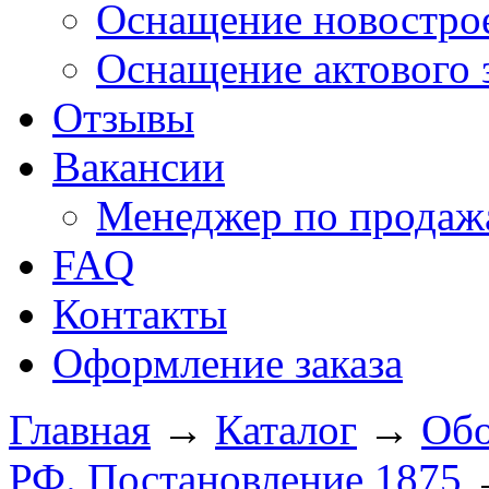
Оснащение новострое
Оснащение актового 
Отзывы
Вакансии
Менеджер по продажа
FAQ
Контакты
Оформление заказа
Главная
→
Каталог
→
Обо
РФ. Постановление 1875