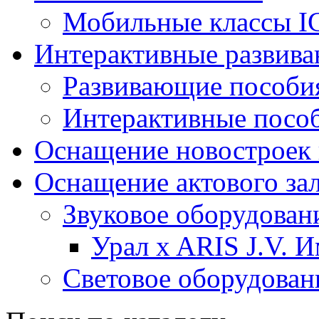
Мобильные классы I
Интерактивные развив
Развивающие пособи
Интерактивные посо
Оснащение новостроек 
Оснащение актового за
Звуковое оборудован
Урал x ARIS J.V. 
Световое оборудован