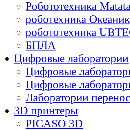
Робототехника Matata
роботехника Океаник
робототехника UBT
БПЛА
Цифровые лаборатории
Цифровые лаборатори
Цифровые лаборат
Лаборатории перенос
3D принтеры
PICASO 3D