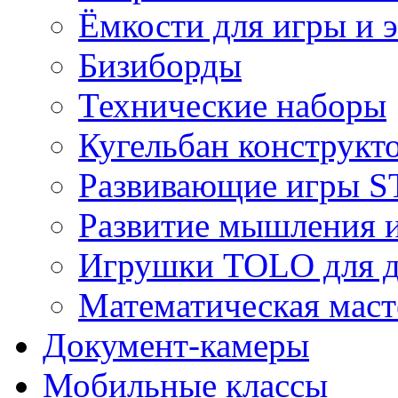
Ёмкости для игры и 
Бизиборды
Технические наборы
Кугельбан конструкт
Развивающие игры S
Развитие мышления 
Игрушки TOLO для де
Математическая маст
Документ-камеры
Мобильные классы