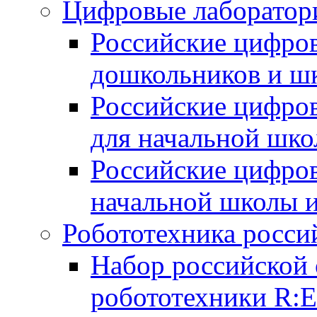
Цифровые лаборатори
Российские цифров
дошкольников и ш
Российские цифро
для начальной шко
Российские цифро
начальной школы 
Робототехника росси
Набор российской 
робототехники R: