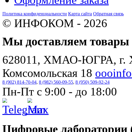
Политика конфиденциальности
Карта сайта
Обратная связь
© ИНФОКОМ - 2026
Мы доставляем товар
628011, ХМАО-ЮГРА, г. 
Комсомольская 18
oooinf
8 (902) 814-70-04
,
8 (982) 560-09-55
,
8 (950) 509-92-24
Пн-Пт с 9:00 - до 18:00
Цифровые лаборатории (