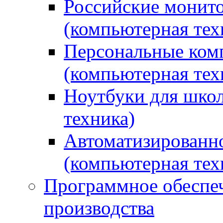
Российские монито
(компьютерная тех
Персональные ком
(компьютерная тех
Ноутбуки для школ
техника)
Автоматизированно
(компьютерная тех
Программное обеспеч
производства