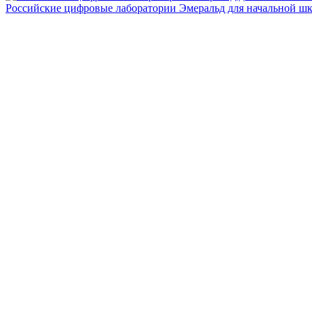
Российские цифровые лаборатории Эмеральд для начальной ш