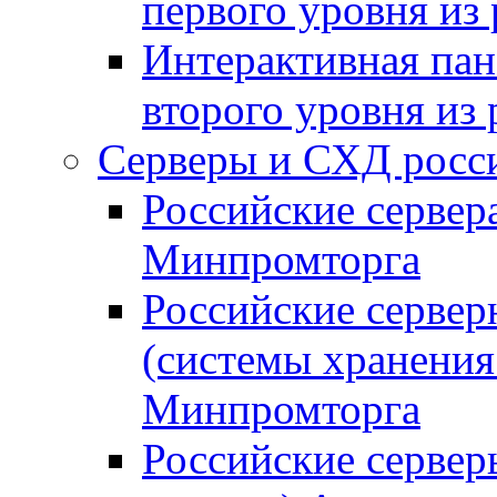
первого уровня из
Интерактивная пан
второго уровня из
Серверы и СХД росси
Российские сервер
Минпромторга
Российские серве
(системы хранения
Минпромторга
Российские сервер