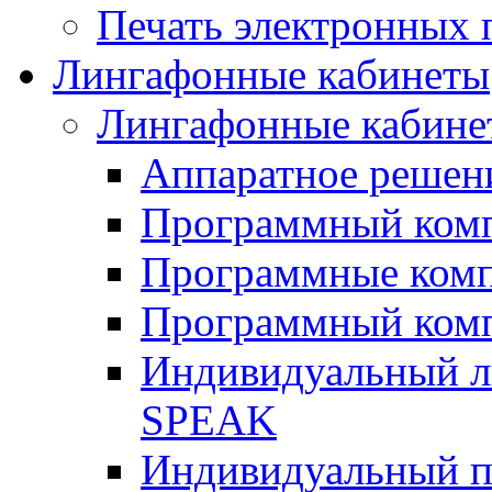
Печать электронных 
Лингафонные кабинеты
Лингафонные кабине
Аппаратное реше
Программный ком
Программные ком
Программный ком
Индивидуальный 
SPEAK
Индивидуальный п