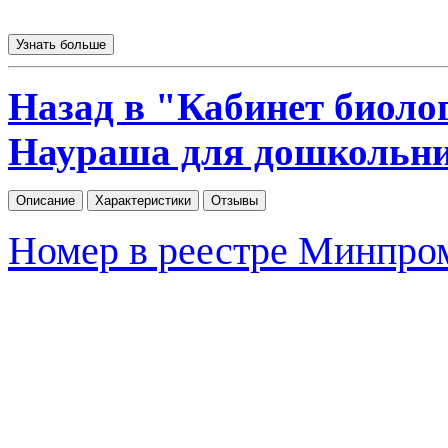
Узнать больше
Назад в "Кабинет биоло
Наураша для дошкольн
Описание
Характеристики
Отзывы
Номер в реестре Минпро