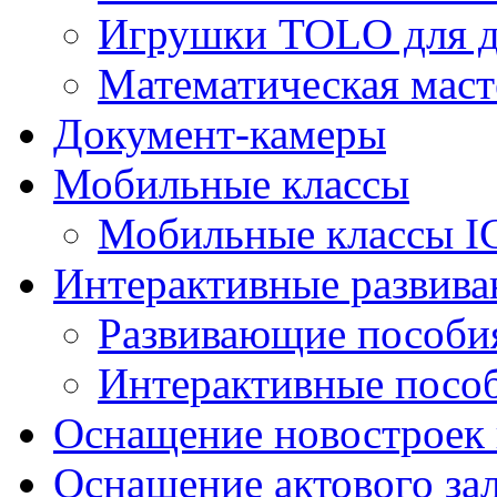
Игрушки TOLO для де
Математическая маст
Документ-камеры
Мобильные классы
Мобильные классы I
Интерактивные развив
Развивающие пособи
Интерактивные посо
Оснащение новостроек 
Оснащение актового за