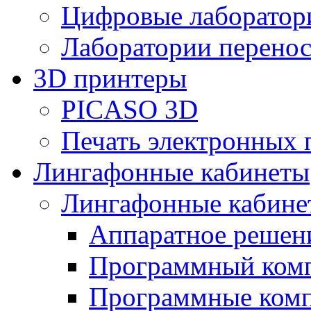
Цифровые лаборат
Лаборатории перенос
3D принтеры
PICASO 3D
Печать электронных 
Лингафонные кабинеты
Лингафонные кабине
Аппаратное реше
Программный ком
Программные ком