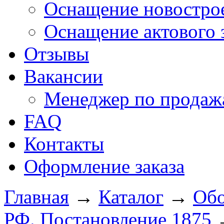
Оснащение новострое
Оснащение актового 
Отзывы
Вакансии
Менеджер по продажа
FAQ
Контакты
Оформление заказа
Главная
→
Каталог
→
Обо
РФ. Постановление 1875