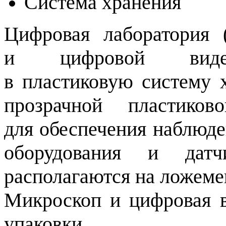
Система хранения
Цифровая лаборатория 
и цифровой видеок
в пластиковую систему х
прозрачной пластико
для обеспечения наблюд
оборудования и дат
располагаются на ложеме
Микроскоп и цифровая 
упаковки.