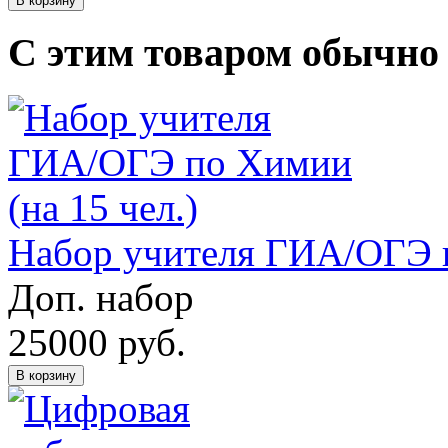
В корзину
С этим товаром обычно
Набор учителя ГИА/ОГЭ п
Доп. набор
25000
руб.
В корзину