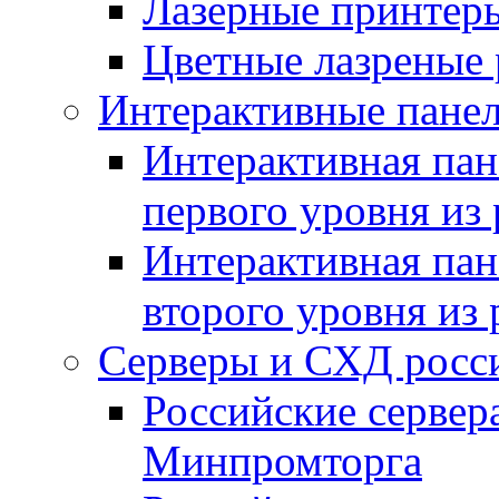
Лазерные принте
Цветные лазреные
Интерактивные панел
Интерактивная пан
первого уровня из
Интерактивная пан
второго уровня из
Серверы и СХД росси
Российские сервер
Минпромторга