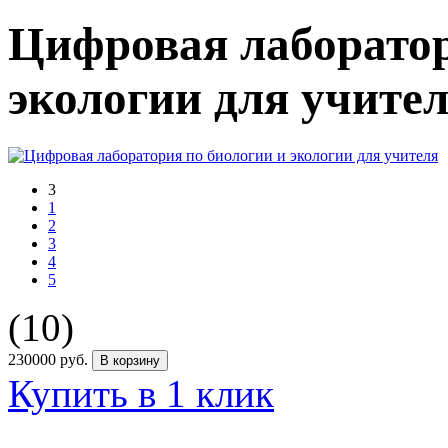
Цифровая лаборатор
экологии для учите
3
1
2
3
4
5
(10)
230000
руб.
В корзину
Купить в 1 клик