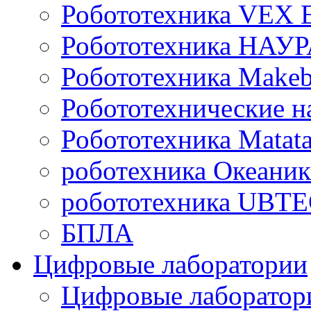
Робототехника VEX
Робототехника НАУ
Робототехника Makeb
Робототехнические н
Робототехника Matata
роботехника Океаник
робототехника UBT
БПЛА
Цифровые лаборатории
Цифровые лаборатори