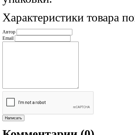
Характеристики товара по
Автор
Email
Комментарии (
0
)