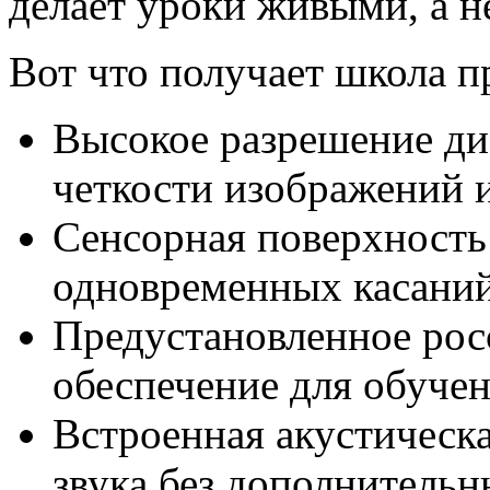
делает уроки живыми, а 
Вот что получает школа п
Высокое разрешение ди
четкости изображений и
Сенсорная поверхность 
одновременных касани
Предустановленное рос
обеспечение для обуче
Встроенная акустическа
звука без дополнитель