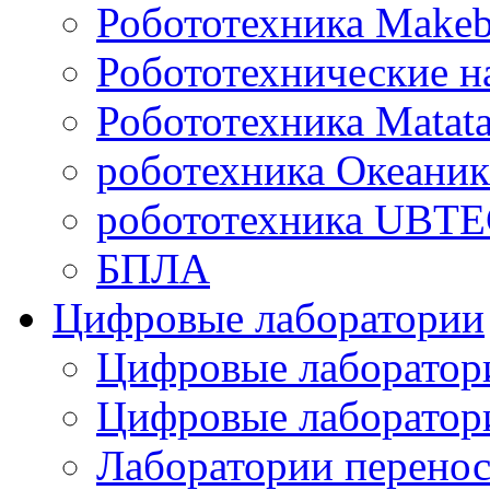
Робототехника Makeb
Робототехнические н
Робототехника Matata
роботехника Океаник
робототехника UBT
БПЛА
Цифровые лаборатории
Цифровые лаборатори
Цифровые лаборат
Лаборатории перенос