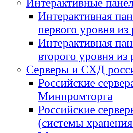
Интерактивные панел
Интерактивная пан
первого уровня из
Интерактивная пан
второго уровня из
Серверы и СХД росси
Российские сервер
Минпромторга
Российские серве
(системы хранения