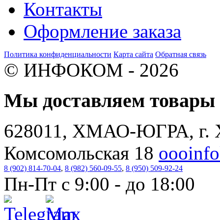
Контакты
Оформление заказа
Политика конфиденциальности
Карта сайта
Обратная связь
© ИНФОКОМ - 2026
Мы доставляем товар
628011, ХМАО-ЮГРА, г. 
Комсомольская 18
oooinf
8 (902) 814-70-04
,
8 (982) 560-09-55
,
8 (950) 509-92-24
Пн-Пт с 9:00 - до 18:00