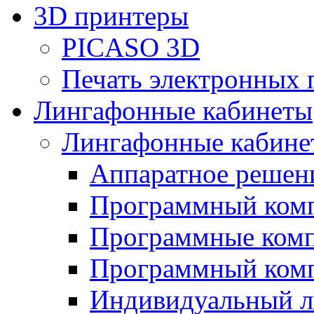
3D принтеры
PICASO 3D
Печать электронных 
Лингафонные кабинеты
Лингафонные кабине
Аппаратное реше
Программный ком
Программные ком
Программный ком
Индивидуальный 