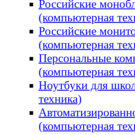
Российские монобл
(компьютерная тех
Российские монито
(компьютерная тех
Персональные ком
(компьютерная тех
Ноутбуки для школ
техника)
Автоматизированно
(компьютерная тех