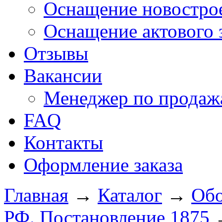
Оснащение новострое
Оснащение актового 
Отзывы
Вакансии
Менеджер по продажа
FAQ
Контакты
Оформление заказа
Главная
→
Каталог
→
Обо
РФ. Постановление 1875