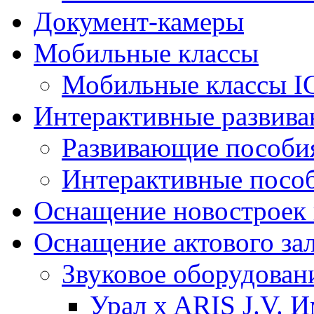
Документ-камеры
Мобильные классы
Мобильные классы I
Интерактивные развив
Развивающие пособи
Интерактивные посо
Оснащение новостроек 
Оснащение актового за
Звуковое оборудован
Урал x ARIS J.V. 