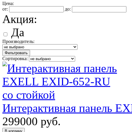
Цена:
от:
до:
Акция:
Да
Производитель:
Фильтровать
Сортировка:
Интерактивная панель E
299000
руб.
В корзину