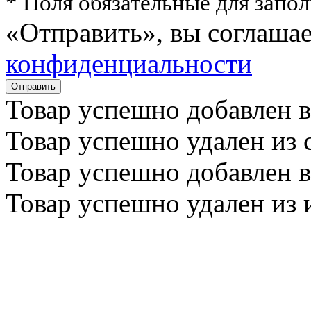
* Поля обязательные для запо
«Отправить», вы соглаша
конфиденциальности
Товар успешно
добавлен
в
Товар успешно
удален
из 
Товар успешно
добавлен
в
Товар успешно
удален
из 