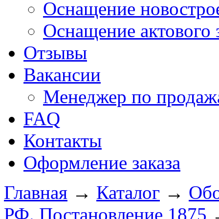
Оснащение новострое
Оснащение актового 
Отзывы
Вакансии
Менеджер по продажа
FAQ
Контакты
Оформление заказа
Главная
→
Каталог
→
Обо
РФ. Постановление 1875