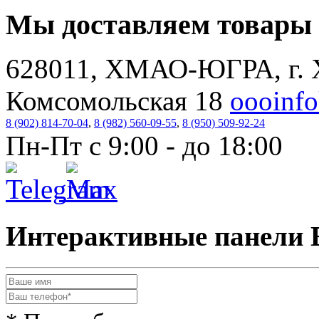
Мы доставляем товар
628011, ХМАО-ЮГРА, г. 
Комсомольская 18
oooinf
8 (902) 814-70-04
,
8 (982) 560-09-55
,
8 (950) 509-92-24
Пн-Пт с 9:00 - до 18:00
Интерактивные панели Ex