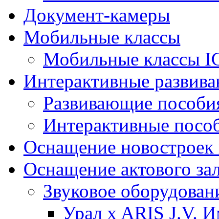
Документ-камеры
Мобильные классы
Мобильные классы I
Интерактивные развив
Развивающие пособи
Интерактивные посо
Оснащение новостроек 
Оснащение актового за
Звуковое оборудован
Урал x ARIS J.V. 