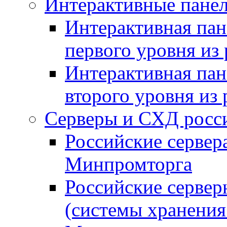
Интерактивные панел
Интерактивная пан
первого уровня из
Интерактивная пан
второго уровня из
Серверы и СХД росси
Российские сервер
Минпромторга
Российские серве
(системы хранения