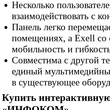
Несколько пользовател
взаимодействовать с ко
Панель легко перемещае
помещениях, а Exell со
мобильность и гибкость
Совместима с другой те
единый мультимедийный
в существующее оборуд
Купить интерактивную 
«ИНФОКОМ»