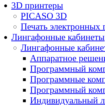
3D принтеры
PICASO 3D
Печать электронных 
Лингафонные кабинеты
Лингафонные кабине
Аппаратное реше
Программный ком
Программные ком
Программный ком
Индивидуальный 