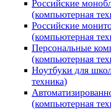
Российские монобл
(компьютерная тех
Российские монито
(компьютерная тех
Персональные ком
(компьютерная тех
Ноутбуки для школ
техника)
Автоматизированно
(компьютерная тех