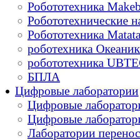
Робототехника Makeb
Робототехнические н
Робототехника Matata
роботехника Океаник
робототехника UBT
БПЛА
Цифровые лаборатории
Цифровые лаборатори
Цифровые лаборат
Лаборатории перенос