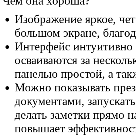
Чем она хороша?
Изображение яркое, чет
большом экране, благо
Интерфейс интуитивно 
осваиваются за нескольк
панелью простой, а так
Можно показывать презе
документами, запускать
делать заметки прямо н
повышает эффективност