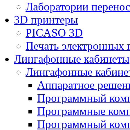
Лаборатории перенос
3D принтеры
PICASO 3D
Печать электронных 
Лингафонные кабинеты
Лингафонные кабине
Аппаратное реше
Программный ком
Программные ком
Программный ком