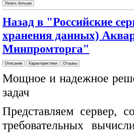
Узнать больше
Назад в "Российские се
хранения данных) Аквар
Минпромторга"
Описание
Характеристики
Отзывы
Мощное и надежное реше
задач
Представляем сервер, 
требовательных вычисл