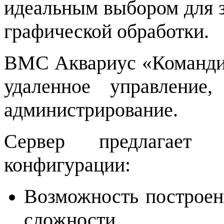
идеальным выбором для 
графической обработки.
BMC Аквариус «Командир
удаленное управление
администрирование.
Сервер предлагает н
конфигурации:
Возможность построе
сложности