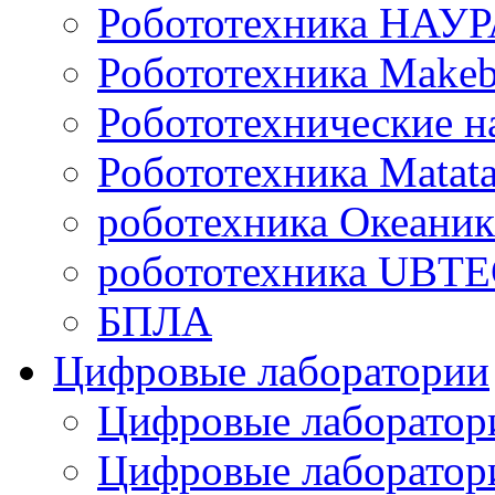
Робототехника НАУ
Робототехника Makeb
Робототехнические н
Робототехника Matata
роботехника Океаник
робототехника UBT
БПЛА
Цифровые лаборатории
Цифровые лаборатори
Цифровые лаборат