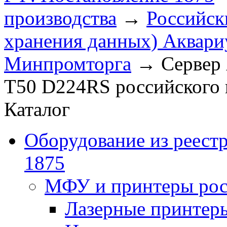
производства
→
Российск
хранения данных) Аквариу
Минпромторга
→
Сервер 
T50 D224RS российского 
Каталог
Оборудование из реест
1875
МФУ и принтеры рос
Лазерные принте