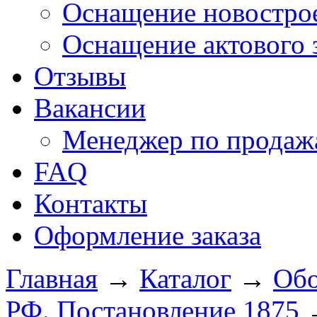
Оснащение новострое
Оснащение актового 
Отзывы
Вакансии
Менеджер по продажа
FAQ
Контакты
Оформление заказа
Главная
→
Каталог
→
Обо
РФ. Постановление 1875