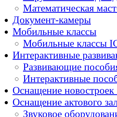
Математическая маст
Документ-камеры
Мобильные классы
Мобильные классы I
Интерактивные развив
Развивающие пособи
Интерактивные посо
Оснащение новостроек 
Оснащение актового за
Звуковое оборудован