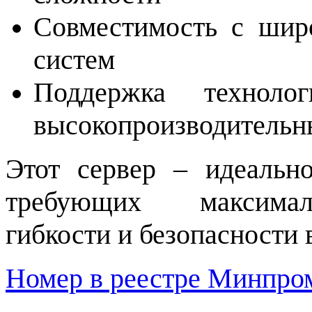
Совместимость с шир
систем
Поддержка технол
высокопроизводитель
Этот сервер – идеальн
требующих максималь
гибкости и безопасности 
Номер в реестре Минпро