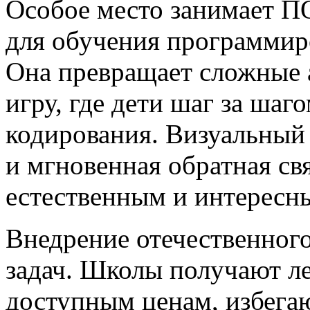
Особое место занимает 
для обучения программир
Она превращает сложные 
игру, где дети шаг за шаг
кодирования. Визуальный
и мгновенная обратная св
естественным и интересн
Внедрение отечественного
задач. Школы получают л
доступным ценам, избега