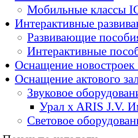
Мобильные классы I
Интерактивные развив
Развивающие пособи
Интерактивные посо
Оснащение новостроек 
Оснащение актового за
Звуковое оборудован
Урал x ARIS J.V. 
Световое оборудован