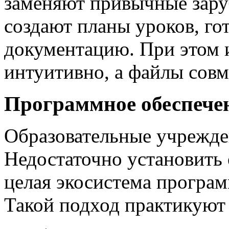
заменяют привычные зару
создают планы уроков, гот
документацию. При этом 
интуитивно, а файлы сов
Программное обеспече
Образовательные учрежде
Недостаточно установить 
целая экосистема програм
Такой подход практикуют 