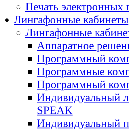
Печать электронных 
Лингафонные кабинеты
Лингафонные кабине
Аппаратное реше
Программный ком
Программные ком
Программный ком
Индивидуальный 
SPEAK
Индивидуальный п