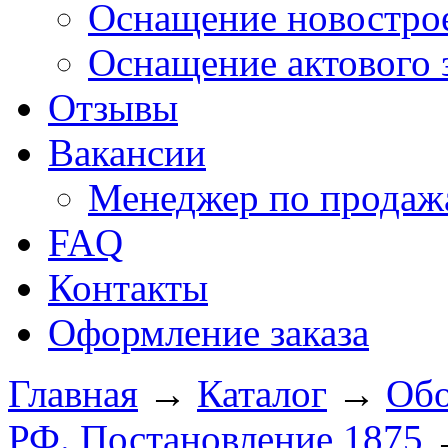
Оснащение новострое
Оснащение актового 
Отзывы
Вакансии
Менеджер по продажа
FAQ
Контакты
Оформление заказа
Главная
→
Каталог
→
Обо
РФ. Постановление 1875