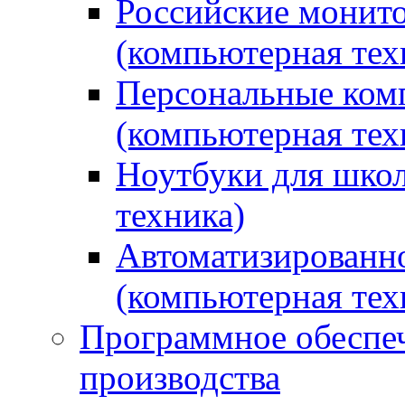
Российские монито
(компьютерная тех
Персональные ком
(компьютерная тех
Ноутбуки для школ
техника)
Автоматизированно
(компьютерная тех
Программное обеспеч
производства