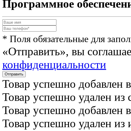
Программное обеспечени
* Поля обязательные для запо
«Отправить», вы соглаша
конфиденциальности
Товар успешно
добавлен
в
Товар успешно
удален
из 
Товар успешно
добавлен
в
Товар успешно
удален
из 