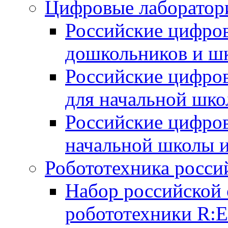
Цифровые лаборатори
Российские цифров
дошкольников и ш
Российские цифро
для начальной шко
Российские цифро
начальной школы 
Робототехника росси
Набор российской 
робототехники R: