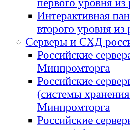
первого уровня из
Интерактивная пан
второго уровня из
Серверы и СХД росси
Российские сервер
Минпромторга
Российские серве
(системы хранения
Минпромторга
Российские сервер