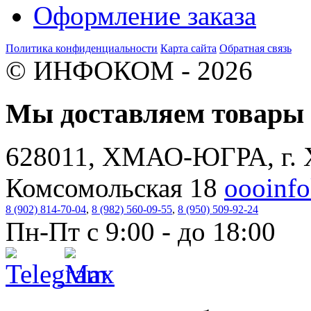
Оформление заказа
Политика конфиденциальности
Карта сайта
Обратная связь
© ИНФОКОМ - 2026
Мы доставляем товар
628011, ХМАО-ЮГРА, г. 
Комсомольская 18
oooinf
8 (902) 814-70-04
,
8 (982) 560-09-55
,
8 (950) 509-92-24
Пн-Пт с 9:00 - до 18:00