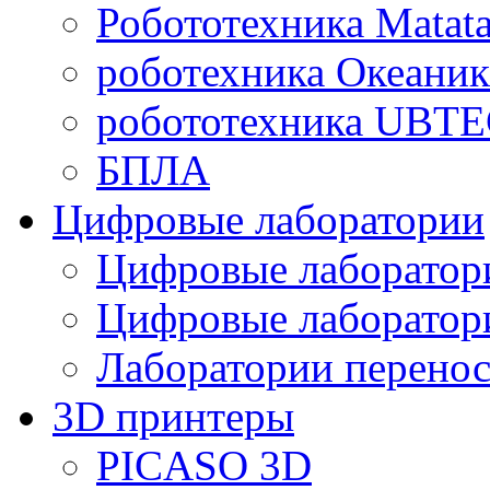
Робототехника Matata
роботехника Океаник
робототехника UBT
БПЛА
Цифровые лаборатории
Цифровые лаборатори
Цифровые лаборат
Лаборатории перенос
3D принтеры
PICASO 3D