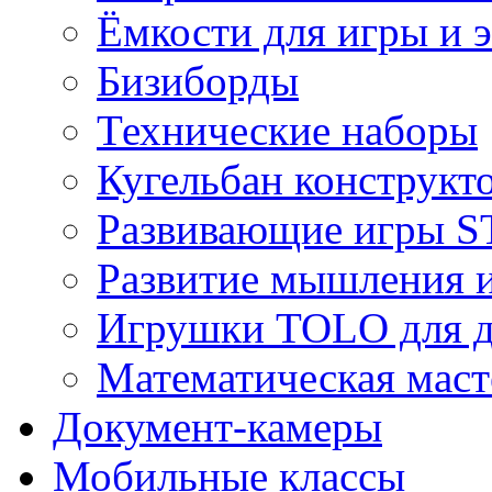
Ёмкости для игры и 
Бизиборды
Технические наборы
Кугельбан конструкт
Развивающие игры S
Развитие мышления 
Игрушки TOLO для де
Математическая маст
Документ-камеры
Мобильные классы