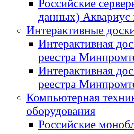
Российские сервер
данных) Аквариус 
Интерактивные доски
Интерактивная дос
реестра Минпромт
Интерактивная дос
реестра Минпромт
Компьютерная техник
оборудования
Российские монобл