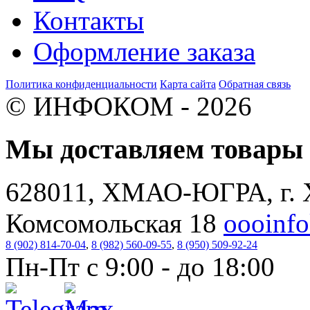
Контакты
Оформление заказа
Политика конфиденциальности
Карта сайта
Обратная связь
© ИНФОКОМ - 2026
Мы доставляем товар
628011, ХМАО-ЮГРА, г. 
Комсомольская 18
oooinf
8 (902) 814-70-04
,
8 (982) 560-09-55
,
8 (950) 509-92-24
Пн-Пт с 9:00 - до 18:00