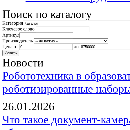
Поиск по каталогу
Категория
Ключевое слово
Артикул
Производитель
Цена
от
до
Новости
Робототехника в образова
роботизированные наборы
26.01.2026
Что такое документ-камер