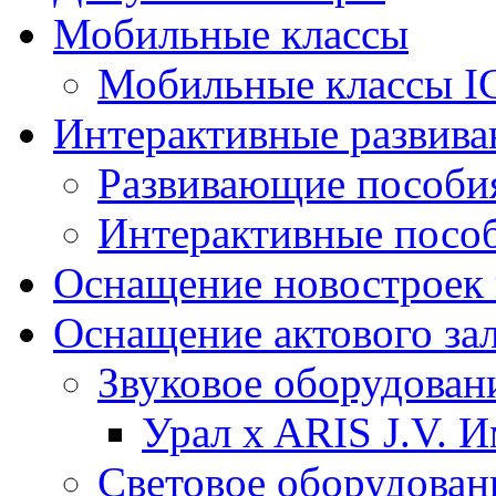
Мобильные классы
Мобильные классы I
Интерактивные развив
Развивающие пособи
Интерактивные посо
Оснащение новостроек 
Оснащение актового за
Звуковое оборудован
Урал x ARIS J.V. 
Световое оборудован