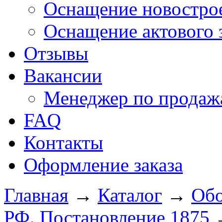
Оснащение новострое
Оснащение актового 
Отзывы
Вакансии
Менеджер по продажа
FAQ
Контакты
Оформление заказа
Главная
→
Каталог
→
Обо
РФ. Постановление 1875