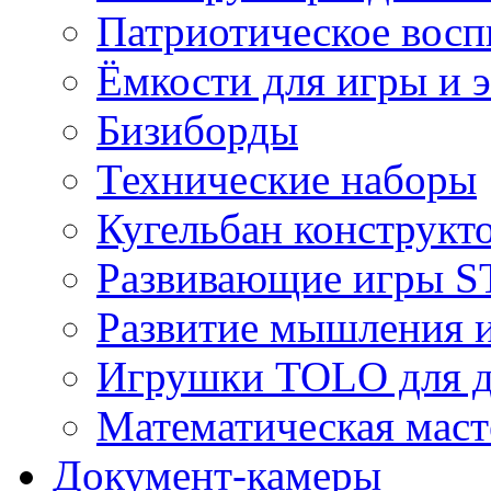
Патриотическое восп
Ёмкости для игры и 
Бизиборды
Технические наборы
Кугельбан конструкт
Развивающие игры S
Развитие мышления 
Игрушки TOLO для де
Математическая маст
Документ-камеры