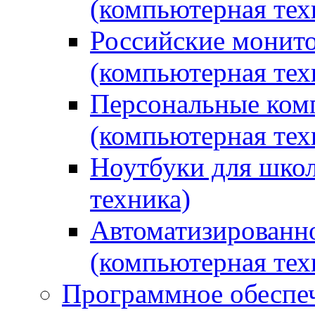
(компьютерная тех
Российские монито
(компьютерная тех
Персональные ком
(компьютерная тех
Ноутбуки для школ
техника)
Автоматизированно
(компьютерная тех
Программное обеспеч