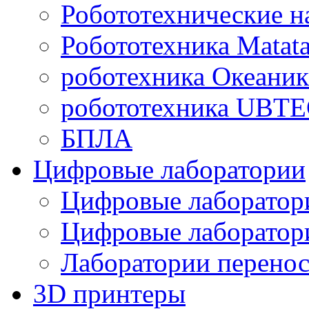
Робототехнические н
Робототехника Matata
роботехника Океаник
робототехника UBT
БПЛА
Цифровые лаборатории
Цифровые лаборатори
Цифровые лаборат
Лаборатории перенос
3D принтеры