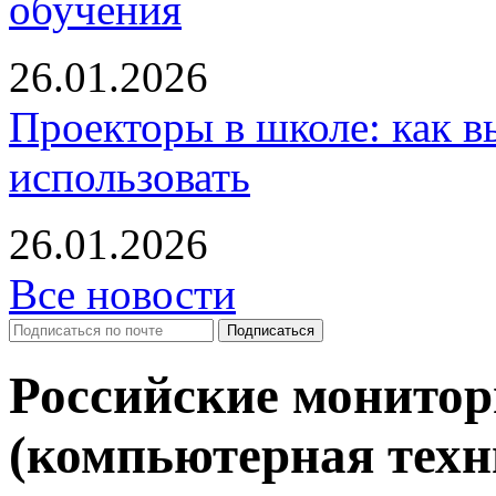
обучения
26.01.2026
Проекторы в школе: как в
использовать
26.01.2026
Все новости
Российские монитор
(компьютерная техн