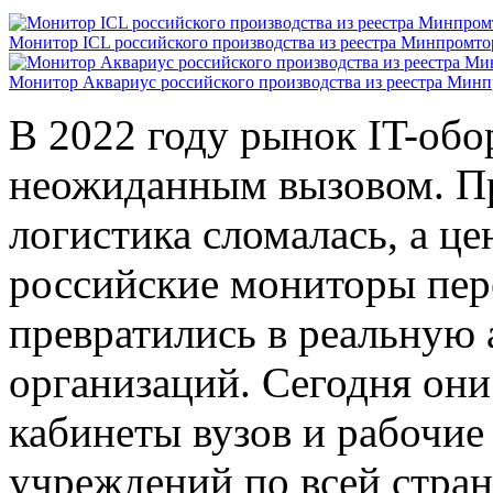
Монитор ICL российского производства из реестра Минпромто
Монитор Аквариус российского производства из реестра Минп
В 2022 году рынок IT-обо
неожиданным вызовом. П
логистика сломалась, а це
российские мониторы пер
превратились в реальную 
организаций. Сегодня он
кабинеты вузов и рабочие
учреждений по всей стран