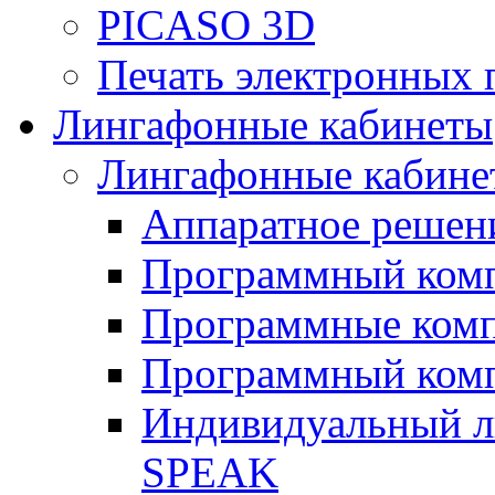
PICASO 3D
Печать электронных 
Лингафонные кабинеты
Лингафонные кабине
Аппаратное реше
Программный ком
Программные ком
Программный ком
Индивидуальный 
SPEAK