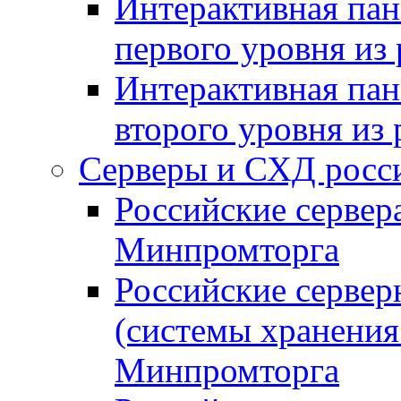
Интерактивная пан
первого уровня из
Интерактивная пан
второго уровня из
Серверы и СХД росси
Российские сервер
Минпромторга
Российские серве
(системы хранения
Минпромторга