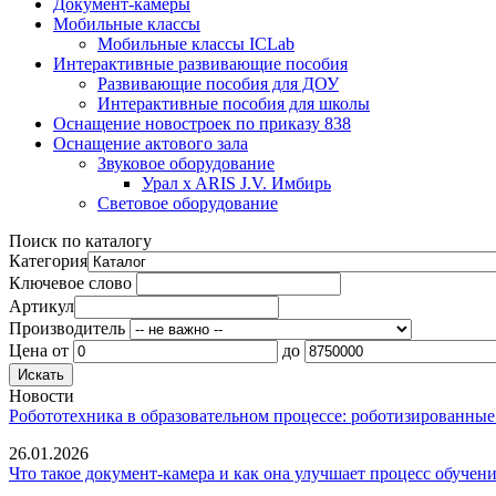
Документ-камеры
Мобильные классы
Мобильные классы ICLab
Интерактивные развивающие пособия
Развивающие пособия для ДОУ
Интерактивные пособия для школы
Оснащение новостроек по приказу 838
Оснащение актового зала
Звуковое оборудование
Урал x ARIS J.V. Имбирь
Световое оборудование
Поиск по каталогу
Категория
Ключевое слово
Артикул
Производитель
Цена
от
до
Новости
Робототехника в образовательном процессе: роботизированные
26.01.2026
Что такое документ-камера и как она улучшает процесс обучен