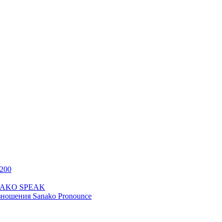
200
ANAKO SPEAK
ношения Sanako Pronounce