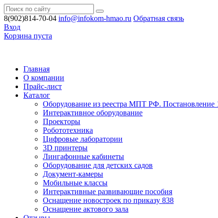
8(902)814-70-04
info@infokom-hmao.ru
Обратная связь
Вход
Корзина пуста
Главная
О компании
Прайс-лист
Каталог
Оборудование из реестра МПТ РФ. Постановление 
Интерактивное оборудование
Проекторы
Робототехника
Цифровые лаборатории
3D принтеры
Лингафонные кабинеты
Оборудование для детских садов
Документ-камеры
Мобильные классы
Интерактивные развивающие пособия
Оснащение новостроек по приказу 838
Оснащение актового зала
Отзывы