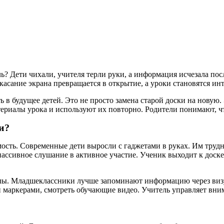
ь? Дети чихали, учителя терли руки, а информация исчезала пос
касание экрана превращается в открытие, а уроки становятся 
 в будущее детей. Это не просто замена старой доски на новую.
ериалы урока и используют их повторно. Родители понимают, чт
и?
мость. Современные дети выросли с гаджетами в руках. Им труд
ассивное слушание в активное участие. Ученик выходит к доске,
олы. Младшеклассники лучше запоминают информацию через виз
 маркерами, смотреть обучающие видео. Учитель управляет вни