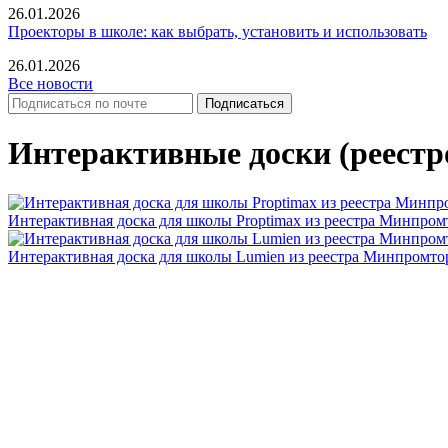
26.01.2026
Проекторы в школе: как выбрать, установить и использовать
26.01.2026
Все новости
Интерактивные доски (реестр
Интерактивная доска для школы Proptimax из реестра Минпром
Интерактивная доска для школы Lumien из реестра Минпромто