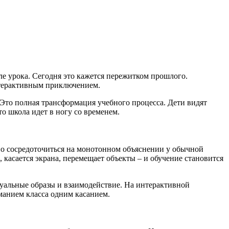
ле урока. Сегодня это кажется пережитком прошлого.
интерактивным приключением.
 Это полная трансформация учебного процесса. Дети видят
о школа идет в ногу со временем.
но сосредоточиться на монотонном объяснении у обычной
 касается экрана, перемещает объекты – и обучение становится
уальные образы и взаимодействие. На интерактивной
манием класса одним касанием.