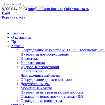
8(902)814-70-04
info@infokom-hmao.ru
Обратная связь
Вход
Корзина пуста
Главная
О компании
Прайс-лист
Каталог
Оборудование из реестра МПТ РФ. Постановление 
Интерактивное оборудование
Проекторы
Робототехника
Цифровые лаборатории
3D принтеры
Лингафонные кабинеты
Оборудование для детских садов
Документ-камеры
Мобильные классы
Интерактивные развивающие пособия
Оснащение новостроек по приказу 838
Оснащение актового зала
Отзывы