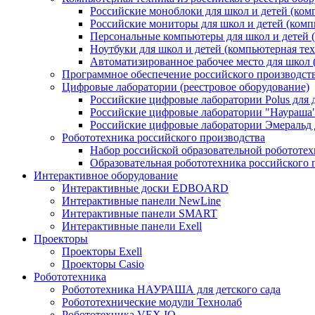
Российские моноблоки для школ и детей (ком
Российские мониторы для школ и детей (комп
Персональные компьютеры для школ и детей 
Ноутбуки для школ и детей (компьютерная те
Автоматизированное рабочее место для школ 
Программное обеспечение российского производст
Цифровые лаборатории (реестровое оборудование)
Российские цифровые лаборатории Polus для
Российские цифровые лаборатории "Наураша"
Российские цифровые лаборатории Эмеральд 
Робототехника российского производства
Набор российской образовательной робототе
Образовательная робототехника российского 
Интерактивное оборудование
Интерактивные доски EDBOARD
Интерактивные панели NewLine
Интерактивные панели SMART
Интерактивные панели Exell
Проекторы
Проекторы Exell
Проекторы Casio
Робототехника
Робототехника НАУРАША для детского сада
Робототехнические модули Технолаб
Робототехника VEX IQ