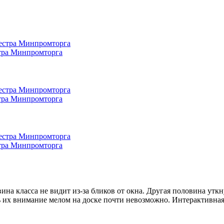
стра Минпромторга
стра Минпромторга
стра Минпромторга
вина класса не видит из-за бликов от окна. Другая половина ут
 их внимание мелом на доске почти невозможно. Интерактивная 