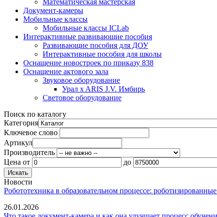
Математическая мастерская
Документ-камеры
Мобильные классы
Мобильные классы ICLab
Интерактивные развивающие пособия
Развивающие пособия для ДОУ
Интерактивные пособия для школы
Оснащение новостроек по приказу 838
Оснащение актового зала
Звуковое оборудование
Урал x ARIS J.V. Имбирь
Световое оборудование
Поиск по каталогу
Категория
Ключевое слово
Артикул
Производитель
Цена
от
до
Новости
Робототехника в образовательном процессе: роботизированные
26.01.2026
Что такое документ-камера и как она улучшает процесс обучен