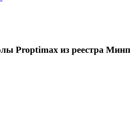
лы Proptimax из реестра Мин