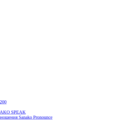
200
ANAKO SPEAK
ношения Sanako Pronounce