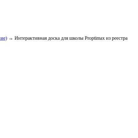
ние)
→
Интерактивная доска для школы Proptimax из реестра