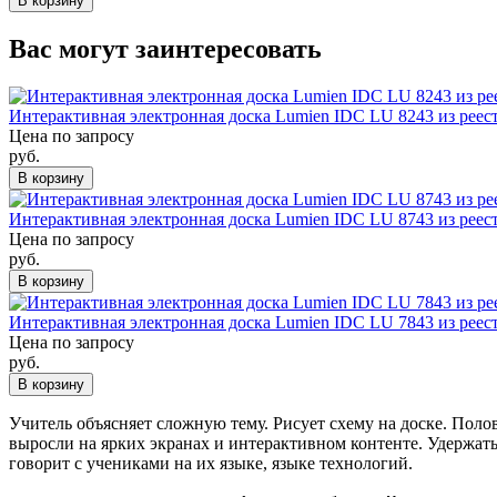
В корзину
Вас могут заинтересовать
Интерактивная электронная доска Lumien IDС LU 8243 из рее
Цена по запросу
руб.
В корзину
Интерактивная электронная доска Lumien IDС LU 8743 из рее
Цена по запросу
руб.
В корзину
Интерактивная электронная доска Lumien IDС LU 7843 из рее
Цена по запросу
руб.
В корзину
Учитель объясняет сложную тему. Рисует схему на доске. Поло
выросли на ярких экранах и интерактивном контенте. Удержать
говорит с учениками на их языке, языке технологий.