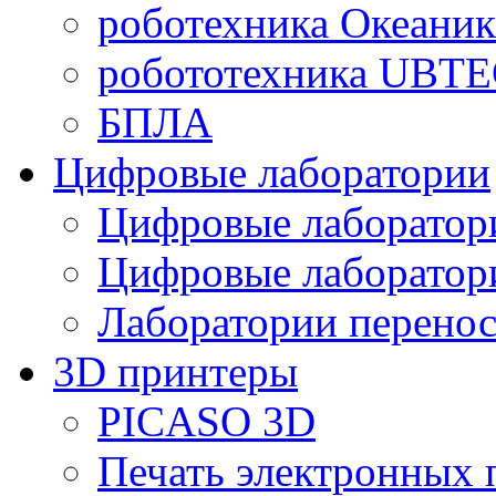
роботехника Океаник
робототехника UBT
БПЛА
Цифровые лаборатории
Цифровые лаборатори
Цифровые лаборат
Лаборатории перенос
3D принтеры
PICASO 3D
Печать электронных 