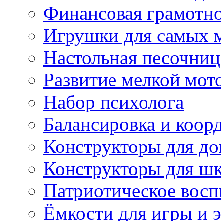
Финансовая грамотн
Игрушки для самых 
Настольная песочниц
Развитие мелкой мот
Набор психолога
Балансировка и коор
Конструкторы для д
Конструкторы для ш
Патриотическое восп
Ёмкости для игры и 