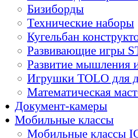
Бизиборды
Технические наборы
Кугельбан конструкт
Развивающие игры S
Развитие мышления 
Игрушки TOLO для де
Математическая маст
Документ-камеры
Мобильные классы
Мобильные классы I