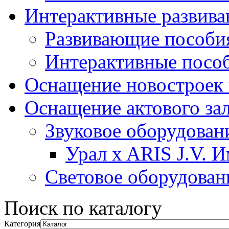
Интерактивные развив
Развивающие пособи
Интерактивные посо
Оснащение новостроек 
Оснащение актового за
Звуковое оборудован
Урал x ARIS J.V. 
Световое оборудован
Поиск по каталогу
Категория