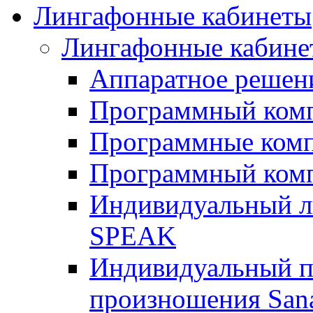
Лингафонные кабинеты
Лингафонные кабине
Аппаратное реше
Программный ком
Программные ком
Программный ком
Индивидуальный 
SPEAK
Индивидуальный п
произношения San