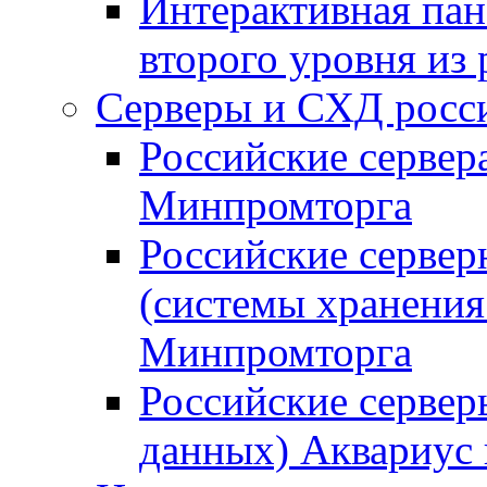
Интерактивная пан
второго уровня из
Серверы и СХД росси
Российские сервер
Минпромторга
Российские серве
(системы хранения
Минпромторга
Российские сервер
данных) Аквариус 