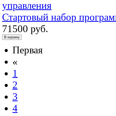
Стартовый набор програм
71500
руб.
В корзину
Первая
«
1
2
3
4