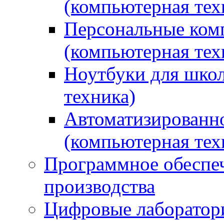
(компьютерная тех
Персональные ком
(компьютерная тех
Ноутбуки для школ
техника)
Автоматизированно
(компьютерная тех
Программное обеспеч
производства
Цифровые лаборатори