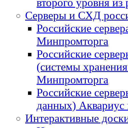
второго уровня из
Серверы и СХД росси
Российские сервер
Минпромторга
Российские серве
(системы хранения
Минпромторга
Российские сервер
данных) Аквариус 
Интерактивные доски