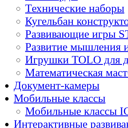
Технические наборы
Кугельбан конструкт
Развивающие игры S
Развитие мышления 
Игрушки TOLO для де
Математическая маст
Документ-камеры
Мобильные классы
Мобильные классы I
Интерактивные развив