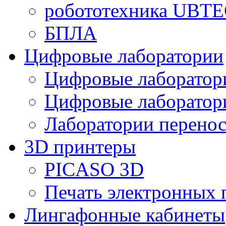
робототехника UBT
БПЛА
Цифровые лаборатории
Цифровые лаборатори
Цифровые лаборат
Лаборатории перенос
3D принтеры
PICASO 3D
Печать электронных 
Лингафонные кабинеты