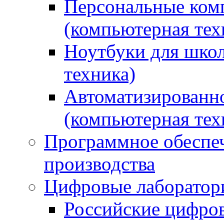
Персональные ком
(компьютерная тех
Ноутбуки для школ
техника)
Автоматизированно
(компьютерная тех
Программное обеспеч
производства
Цифровые лаборатори
Российские цифров