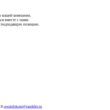
и нашей компании.
я вместе с нами.
а подходящую позицию.
18
oooinfokom@rambler.ru