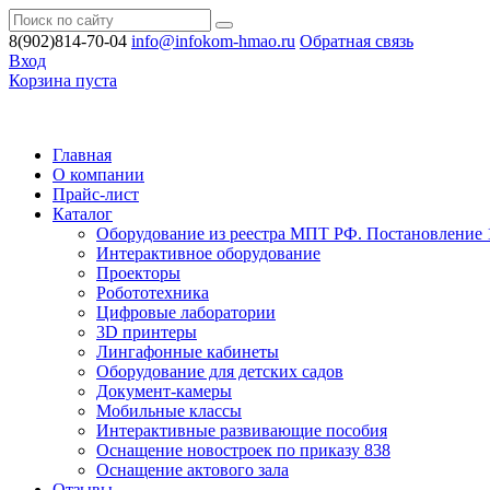
8(902)814-70-04
info@infokom-hmao.ru
Обратная связь
Вход
Корзина пуста
Главная
О компании
Прайс-лист
Каталог
Оборудование из реестра МПТ РФ. Постановление 
Интерактивное оборудование
Проекторы
Робототехника
Цифровые лаборатории
3D принтеры
Лингафонные кабинеты
Оборудование для детских садов
Документ-камеры
Мобильные классы
Интерактивные развивающие пособия
Оснащение новостроек по приказу 838
Оснащение актового зала
Отзывы