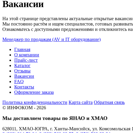
Вакансии
На этой странице представлены актуальные открытые ваканси
Мы постоянно растём и ищем специалистов, готовых развиватьс
Ознакомьтесь с доступными предложениями и откликнитесь н
Менеджер по продажам (AV и IT оборудование)
Главная
О компании
Прайс-лист
Каталог
Отзывы
Вакансии
FAQ
Контакты
Оформление заказа
Политика конфиденциальности
Карта сайта
Обратная связь
© ИНФОКОМ - 2026
Мы доставляем товары по ЯНАО и ХМАО
628011, ХМАО-ЮГРА, г. Ханты-Мансийск, ул. Комсомольская 