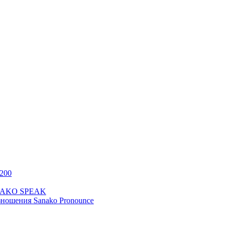
200
ANAKO SPEAK
ношения Sanako Pronounce