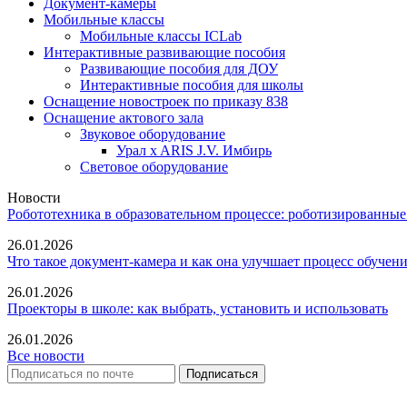
Документ-камеры
Мобильные классы
Мобильные классы ICLab
Интерактивные развивающие пособия
Развивающие пособия для ДОУ
Интерактивные пособия для школы
Оснащение новостроек по приказу 838
Оснащение актового зала
Звуковое оборудование
Урал x ARIS J.V. Имбирь
Световое оборудование
Новости
Робототехника в образовательном процессе: роботизированные
26.01.2026
Что такое документ-камера и как она улучшает процесс обучен
26.01.2026
Проекторы в школе: как выбрать, установить и использовать
26.01.2026
Все новости